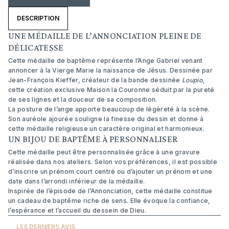
DESCRIPTION
UNE MÉDAILLE DE L’ANNONCIATION PLEINE DE
DÉLICATESSE
Cette médaille de baptême représente l’Ange Gabriel venant
annoncer à la Vierge Marie la naissance de Jésus. Dessinée par
Jean-François Kieffer, créateur de la bande dessinée
Loupio
,
cette création exclusive Maison la Couronne séduit par la pureté
de ses lignes et la douceur de sa composition.
La posture de l’ange apporte beaucoup de légèreté à la scène.
Son auréole ajourée souligne la finesse du dessin et donne à
cette médaille religieuse un caractère original et harmonieux.
UN BIJOU DE BAPTÊME À PERSONNALISER
Cette médaille peut être personnalisée grâce à une gravure
réalisée dans nos ateliers. Selon vos préférences, il est possible
d’inscrire un prénom court centré ou d’ajouter un prénom et une
date dans l’arrondi inférieur de la médaille.
Inspirée de l’épisode de l’Annonciation, cette médaille constitue
un cadeau de baptême riche de sens. Elle évoque la confiance,
l’espérance et l’accueil du dessein de Dieu.
LES DERNIERS AVIS