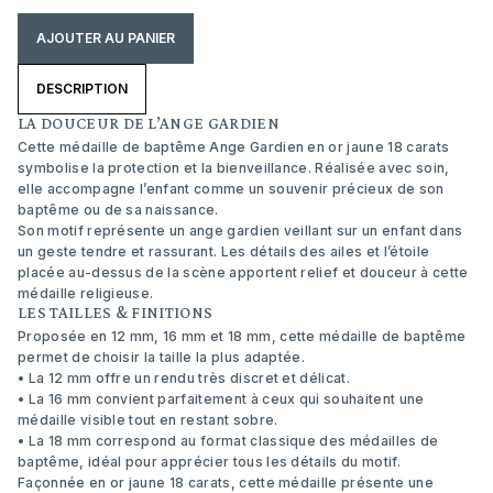
AJOUTER AU PANIER
DESCRIPTION
LA DOUCEUR DE L’ANGE GARDIEN
Cette médaille de baptême Ange Gardien en or jaune 18 carats
symbolise la protection et la bienveillance. Réalisée avec soin,
elle accompagne l’enfant comme un souvenir précieux de son
baptême ou de sa naissance.
Son motif représente un ange gardien veillant sur un enfant dans
un geste tendre et rassurant. Les détails des ailes et l’étoile
placée au-dessus de la scène apportent relief et douceur à cette
médaille religieuse.
LES TAILLES & FINITIONS
Proposée en 12 mm, 16 mm et 18 mm, cette médaille de baptême
permet de choisir la taille la plus adaptée.
•
La 12 mm offre un rendu très discret et délicat.
•
La 16 mm convient parfaitement à ceux qui souhaitent une
médaille visible tout en restant sobre.
•
La 18 mm correspond au format classique des médailles de
baptême, idéal pour apprécier tous les détails du motif.
Façonnée en or jaune 18 carats, cette médaille présente une