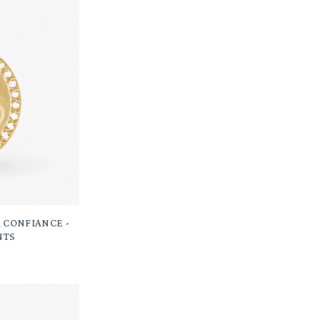
 CONFIANCE -
NTS