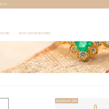
01 77
AISON
NOS SHOWROOMS
JOAILLERIE
Expédition 24h