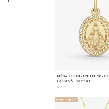
MÉDAILLE MIRACULEUSE - OR 
CARATS & DIAMANTS
690 €
Expédition 24h