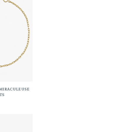
 MIRACULEUSE
TS