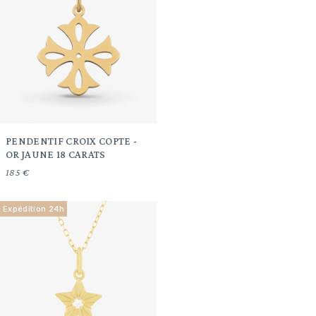
PENDENTIF CROIX COPTE -
OR JAUNE 18 CARATS
185 €
Expédition 24h