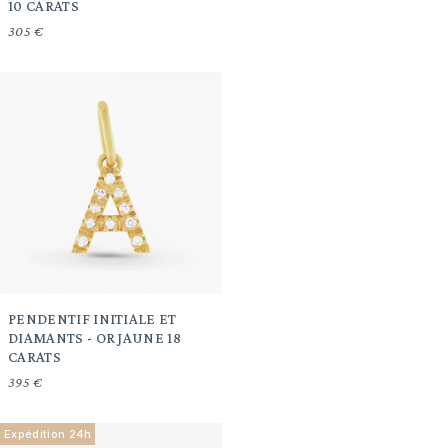
10 CARATS
305 €
PENDENTIF INITIALE ET
DIAMANTS - OR JAUNE 18
CARATS
395 €
Expédition 24h