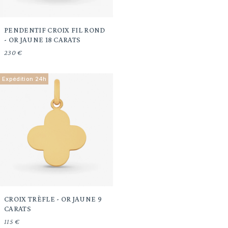
PENDENTIF CROIX FIL ROND
- OR JAUNE 18 CARATS
230 €
Expédition 24h
CROIX TRÈFLE - OR JAUNE 9
CARATS
115 €