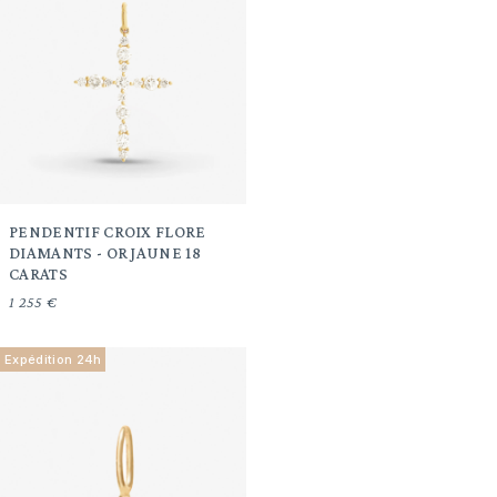
PENDENTIF CROIX FLORE
DIAMANTS - OR JAUNE 18
CARATS
1 255 €
Expédition 24h