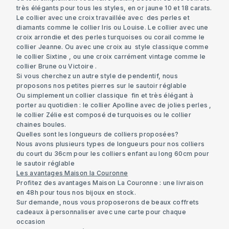
très élégants pour tous les styles, en or jaune 10 et 18 carats.
Le collier avec une croix travaillée avec des perles et
diamants comme le collier Iris ou Louise. Le collier avec une
croix arrondie et des perles turquoises ou corail comme le
collier Jeanne. Ou avec une croix au style classique comme
le collier Sixtine , ou une croix carrément vintage comme le
collier Brune ou Victoire .
Si vous cherchez un autre style de pendentif, nous
proposons nos petites pierres sur le sautoir réglable
Ou simplement un collier classique fin et très élégant à
porter au quotidien : le collier Apolline avec de jolies perles ,
le collier Zélie est composé de turquoises ou le collier
chaines boules.
Quelles sont les longueurs de colliers proposées?
Nous avons plusieurs types de longueurs pour nos colliers
du court du 36cm pour les colliers enfant au long 60cm pour
le sautoir réglable
Les avantages Maison la Couronne
Profitez des avantages Maison La Couronne : une livraison
en 48h pour tous nos bijoux en stock.
Sur demande, nous vous proposerons de beaux coffrets
cadeaux à personnaliser avec une carte pour chaque
occasion