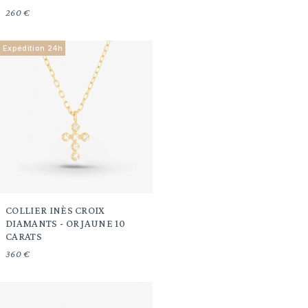
260 €
Expédition 24h
COLLIER INÈS CROIX
DIAMANTS - OR JAUNE 10
CARATS
360 €