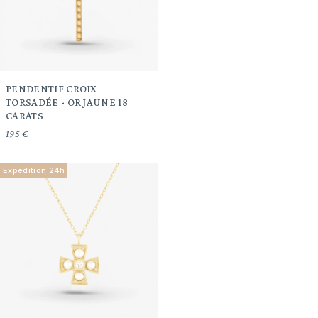
PENDENTIF CROIX
TORSADÉE - OR JAUNE 18
CARATS
195 €
Expédition 24h