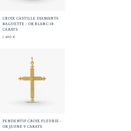
CROIX CASTILLE DIAMANTS
BAGUETTE - OR BLANC 18
CARATS
1 460 €
PENDENTIF CROIX FLEURIE -
OR JAUNE 9 CARATS