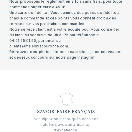
Nous proposons le règlement en 3 fois sans frais, pour toute
commande supérieure à 450€.
Une carte de fidélité : Vous cumulez des points de fidélité à
chaque commande et ces points vous donnent droit à des
remises sur vos prochaines commandes.
Notre service client est à votre écoute pour vous conseiller
du lundi au vendredi de 9h à 17h par téléphone au
04.91.55.01.55, par email sur
clients@maisonlacouronne.com
.
Retrouvez des photos de nos réalisations, nos nouveautés
et des jeux concours sur notre page I
nstagram
.
SAVOIR-FAIRE FRANÇAIS
Nos bijoux sont fabriqués dans nos
ateliers avec un artisanat
d’excellence.