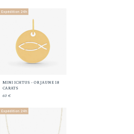
Expédition 24h
MINI ICHTUS - OR JAUNE 18
CARATS
60 €
Expédition 24h