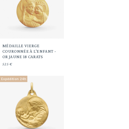
MÉDAILLE VIERGE
COURONNÉE À L'ENFANT -
OR JAUNE 18 CARATS
525 €
Expédition 24h