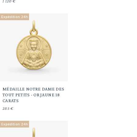
1 120 €
Expédition 24h
MÉDAILLE NOTRE DAME DES
TOUT PETITS - OR JAUNE 18
CARATS
285 €
Expédition 24h