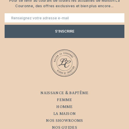
Pour se tenir au courant de toutes les actualités de Maison La
Couronne, des offres exclusives et bien plus encore...
E-
mail
S’INSCRIRE
NAISSANCE & BAPTÊME
FEMME
HOMME
LA MAISON
NOS SHOWROOMS
NOS GUIDES