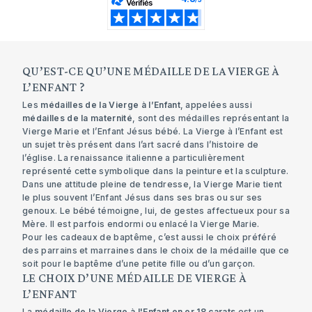
QU’EST-CE QU’UNE MÉDAILLE DE LA VIERGE À
L’ENFANT ?
Les
médailles de la Vierge à l’Enfant
, appelées aussi
médailles de la maternité
, sont des médailles représentant la
Vierge Marie et l’Enfant Jésus bébé. La Vierge à l’Enfant est
un sujet très présent dans l’art sacré dans l’histoire de
l’église. La renaissance italienne a particulièrement
représenté cette symbolique dans la peinture et la sculpture.
Dans une attitude pleine de tendresse, la Vierge Marie tient
le plus souvent l’Enfant Jésus dans ses bras ou sur ses
genoux. Le bébé témoigne, lui, de gestes affectueux pour sa
Mère. Il est parfois endormi ou enlacé la Vierge Marie.
Pour les cadeaux de baptême, c’est aussi le choix préféré
des parrains et marraines dans le
choix de la médaille
que ce
soit pour le baptême d’une petite fille ou d’un garçon.
LE CHOIX D’UNE MÉDAILLE DE VIERGE À
L’ENFANT
La
médaille de la Vierge à l'Enfant en or 18 carats
est un