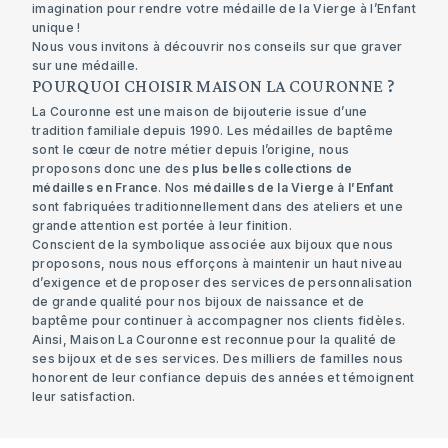
imagination pour rendre votre médaille de la Vierge à l’Enfant
unique !
Nous vous invitons à découvrir nos
conseils sur que graver
sur une médaille
.
POURQUOI CHOISIR MAISON LA COURONNE ?
La Couronne est une maison de bijouterie issue d’une
tradition familiale depuis 1990. Les
médailles de baptême
sont le cœur de notre métier depuis l’origine, nous
proposons donc une des
plus belles collections de
médailles en France
. Nos
médailles de la Vierge à l’Enfant
sont fabriquées traditionnellement dans des ateliers et une
grande attention est portée à leur finition.
Conscient de la symbolique associée aux bijoux que nous
proposons, nous nous efforçons à maintenir un haut niveau
d’exigence et de proposer des services de personnalisation
de grande qualité pour nos bijoux de naissance et de
baptême pour continuer à accompagner nos clients fidèles.
Ainsi, Maison La Couronne est reconnue pour la qualité de
ses bijoux et de ses services. Des milliers de familles nous
honorent de leur confiance depuis des années et témoignent
leur satisfaction.