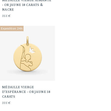
- OR JAUNE 18 CARATS &
NACRE
355 €
Expédition 24h
MÉDAILLE VIERGE
D'ESPÉRANCE - OR JAUNE 18
CARATS
335 €