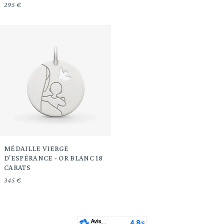
295 €
MÉDAILLE VIERGE
D'ESPÉRANCE - OR BLANC 18
CARATS
345 €