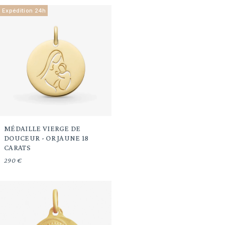
Expédition 24h
MÉDAILLE VIERGE DE
DOUCEUR - OR JAUNE 18
CARATS
290 €