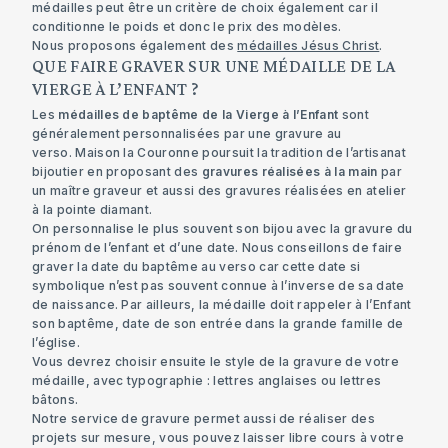
médailles peut être un critère de choix également car il
conditionne le poids et donc le prix des modèles.
Nous proposons également des
médailles Jésus Christ
.
QUE FAIRE GRAVER SUR UNE MÉDAILLE DE LA
VIERGE À L’ENFANT ?
Les
médailles de baptême de la Vierge à l’Enfant
sont
généralement personnalisées par une gravure au
verso. Maison la Couronne poursuit la tradition de l’artisanat
bijoutier en proposant des
gravures réalisées à la main
par
un maître graveur et aussi des gravures réalisées en atelier
à la pointe diamant.
On personnalise le plus souvent son bijou avec la gravure du
prénom de l’enfant et d’une date. Nous conseillons de faire
graver la date du baptême au verso car cette date si
symbolique n’est pas souvent connue à l’inverse de sa date
de naissance. Par ailleurs, la médaille doit rappeler à l’Enfant
son baptême, date de son entrée dans la grande famille de
l’église.
Vous devrez choisir ensuite le style de la gravure de votre
médaille, avec typographie : lettres anglaises ou lettres
bâtons.
Notre service de gravure permet aussi de réaliser des
projets sur mesure, vous pouvez laisser libre cours à votre