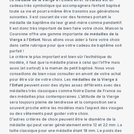
cadeau très symbolique qui accompagnera l’enfant baptisé
toute sa vie et pourra même être transmis aux générations
suivantes. Il est courant de voir des femmes portant la
médaille de baptême de leur grand-mère comme pendentif.
Il est donc très important de bien faire votre choix. Maison la
Couronne offre une gamme importante de
médailles de la
Vierge à l’Enfant
. Nous allons vous aider à faire votre choix
dans cette rubrique pour que votre cadeau de baptême soit
parfait !
Le critère le plus important est bien sûr l’esthétique du
modèle, il faut que la médaille plaise à celui qui l’offre mais
aussi (et surtout) à la maman du petit baptisé. Nous vous
conseillons de bien vous consulter en amont de votre achat
pour être sûr de votre choix. Les
médailles de la Vierge à
l’Enfant
peuvent avoir des styles assez différents avec des
médailles très classiques comme
Notre Dame de France
ou
des médailles plus contemporaines. L’attitude de la Vierge
sera toujours pleine de tendresse et la composition sera
souvent proche entre les modèles mais l’aspect des visages
ou des vêtements peut guider votre choix.
D’autres critères de choix peuvent être le diamètre de la
médaille qui peut varier généralement entre 12 et 22 mm. La
taille classique pour une médaille étant 18 mm. Le poids des