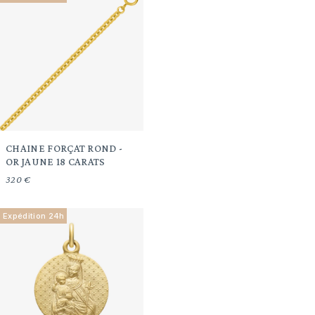
CHAINE FORÇAT ROND -
OR JAUNE 18 CARATS
320 €
Expédition 24h