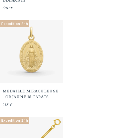
DIAMANTS
690 €
Expédition 24h
MÉDAILLE MIRACULEUSE
- OR JAUNE 18 CARATS
215 €
Expédition 24h