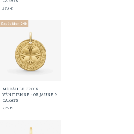
CARATS
285 €
Expédition 24h
MÉDAILLE CROIX
VÉNITIENNE - OR JAUNE 9
CARATS
295 €