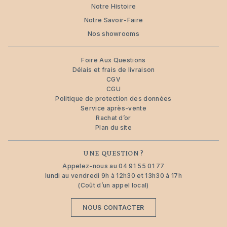
Notre Histoire
Notre Savoir-Faire
Nos showrooms
Foire Aux Questions
Délais et frais de livraison
CGV
CGU
Politique de protection des données
Service après-vente
Rachat d’or
Plan du site
UNE QUESTION ?
Appelez-nous au
04 91 55 01 77
lundi au vendredi 9h à 12h30 et 13h30 à 17h
(Coût d’un appel local)
NOUS CONTACTER