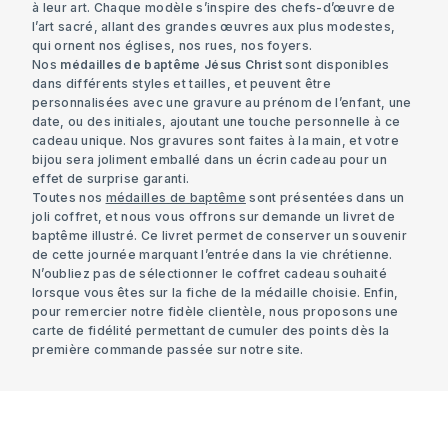
à leur art. Chaque modèle s’inspire des chefs-d’œuvre de
l’art sacré, allant des grandes œuvres aux plus modestes,
qui ornent nos églises, nos rues, nos foyers.
Nos
médailles de baptême Jésus Christ
sont disponibles
dans différents styles et tailles, et peuvent être
personnalisées avec une
gravure au prénom de l’enfant
, une
date, ou des initiales, ajoutant une touche personnelle à ce
cadeau unique. Nos gravures sont faites à la main, et votre
bijou sera joliment emballé dans un écrin cadeau pour un
effet de surprise garanti.
Toutes nos
médailles de baptême
sont présentées dans un
joli coffret, et nous vous offrons sur demande un livret de
baptême illustré. Ce livret permet de conserver un souvenir
de cette journée marquant l’entrée dans la vie chrétienne.
N’oubliez pas de sélectionner le coffret cadeau souhaité
lorsque vous êtes sur la fiche de la médaille choisie. Enfin,
pour remercier notre fidèle clientèle, nous proposons une
carte de fidélité permettant de cumuler des points dès la
première commande passée sur notre site.