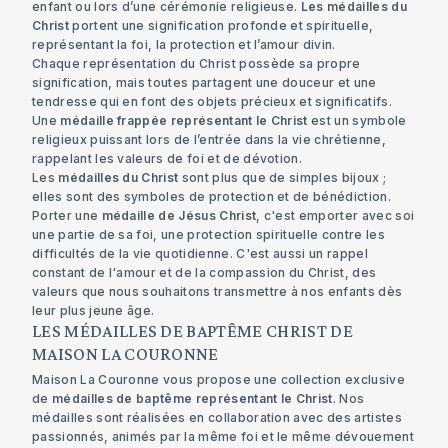
enfant ou lors d’une cérémonie religieuse.
Les médailles du
Christ
portent une signification profonde et spirituelle,
représentant la foi, la protection et l’amour divin.
Chaque représentation du Christ possède sa propre
signification, mais toutes partagent une douceur et une
tendresse qui en font des objets précieux et significatifs.
Une
médaille frappée représentant le Christ
est un symbole
religieux puissant lors de l’entrée dans la vie chrétienne,
rappelant les valeurs de foi et de dévotion.
Les
médailles du Christ
sont plus que de simples bijoux ;
elles sont des symboles de protection et de bénédiction.
Porter une
médaille de Jésus Christ
, c'est emporter avec soi
une partie de sa foi, une protection spirituelle contre les
difficultés de la vie quotidienne. C'est aussi un rappel
constant de l'amour et de la compassion du Christ, des
valeurs que nous souhaitons transmettre à nos enfants dès
leur plus jeune âge.
LES MÉDAILLES DE BAPTÊME CHRIST DE
MAISON LA COURONNE
Maison La Couronne vous propose une collection exclusive
de
médailles de baptême représentant le Christ
. Nos
médailles sont réalisées en collaboration avec des artistes
passionnés, animés par la même foi et le même dévouement