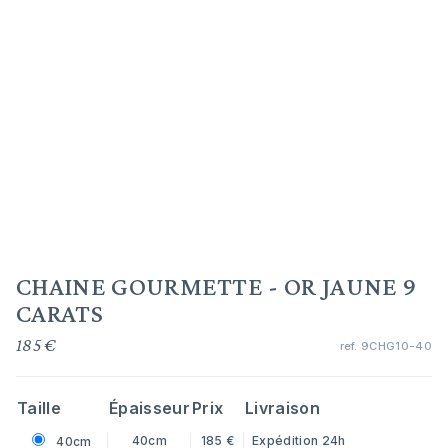
CHAINE GOURMETTE - OR JAUNE 9
CARATS
185 €
ref.
9CHG10-40
Taille
Épaisseur
Prix
Livraison
40cm
185 €
Expédition 24h
40cm