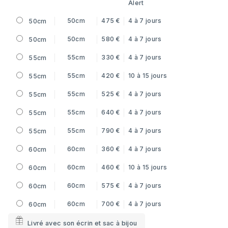
Alert
50cm
475 €
4 à 7 jours
50cm
50cm
580 €
4 à 7 jours
50cm
55cm
330 €
4 à 7 jours
55cm
55cm
420 €
10 à 15 jours
55cm
55cm
525 €
4 à 7 jours
55cm
55cm
640 €
4 à 7 jours
55cm
55cm
790 €
4 à 7 jours
55cm
60cm
360 €
4 à 7 jours
60cm
60cm
460 €
10 à 15 jours
60cm
60cm
575 €
4 à 7 jours
60cm
60cm
700 €
4 à 7 jours
60cm
Livré avec son écrin et sac à bijou