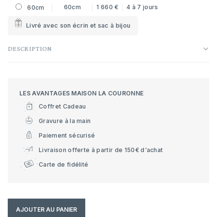
60cm
1 660 €
4 à 7 jours
60cm
Livré avec son écrin et sac à bijou
DESCRIPTION
LES AVANTAGES MAISON LA COURONNE
Coffret Cadeau
Gravure à la main
Paiement sécurisé
Livraison offerte à partir de 150€ d'achat
Carte de fidélité
AJOUTER AU PANIER