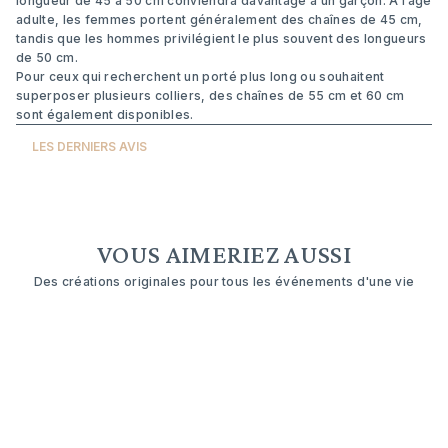
longueur de 45 à 50 cm conviendra davantage à un garçon. À l’âge
adulte, les femmes portent généralement des chaînes de 45 cm,
tandis que les hommes privilégient le plus souvent des longueurs
de 50 cm.
Pour ceux qui recherchent un porté plus long ou souhaitent
superposer plusieurs colliers, des chaînes de 55 cm et 60 cm
sont également disponibles.
LES DERNIERS AVIS
VOUS AIMERIEZ AUSSI
Des créations originales pour tous les événements d'une vie