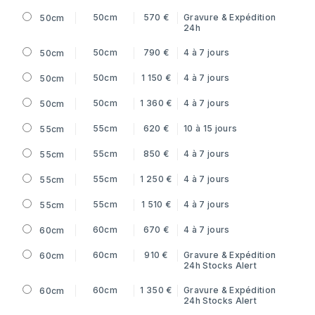
50cm
570 €
Gravure & Expédition
50cm
24h
50cm
790 €
4 à 7 jours
50cm
50cm
1 150 €
4 à 7 jours
50cm
50cm
1 360 €
4 à 7 jours
50cm
55cm
620 €
10 à 15 jours
55cm
55cm
850 €
4 à 7 jours
55cm
55cm
1 250 €
4 à 7 jours
55cm
55cm
1 510 €
4 à 7 jours
55cm
60cm
670 €
4 à 7 jours
60cm
60cm
910 €
Gravure & Expédition
60cm
24h
Stocks Alert
60cm
1 350 €
Gravure & Expédition
60cm
24h
Stocks Alert