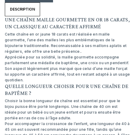
DESCRIPTION
UNE CHAÎNE MAILLE GOURMETTE EN OR 18 CARATS,
UN CLASSIQUE AU CARACTÈRE AFFIRMÉ
Cette chaîne en or jaune 18 carats est réalisée en maille
gourmette, l’une des mailles les plus emblématiques de la
bijouterie traditionnelle. Reconnaissable à ses maillons aplatis et
réguliers, elle offre une belle présence..
Appréciée pour sa solidité, la maille gourmette accompagne
parfaitement une médaille de baptême, une croix ou un pendentif.
Son aspect légèrement plus marqué que celui d’une maille forçat
lui apporte un caractère affirmé, tout en restant adapté à un usage
quotidien.
QUELLE LONGUEUR CHOISIR POUR UNE CHAÎNE DE
BAPTÊME ?
Choisir la bonne longueur de chaîne est essentiel pour que le
bijou puisse être porté longtemps. Une chaîne de 40 cm est
idéale pour un bébé ou un jeune enfant et pourra ensuite être
portée en ras de cou à l’âge adulte.
Pour accompagner la croissance de l’enfant, une longueur de 40 à
45 cm est souvent recommandée pour une fille, tandis qu’une