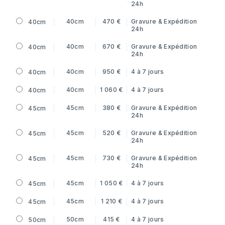
24h
40cm
470 €
Gravure & Expédition
40cm
24h
40cm
670 €
Gravure & Expédition
40cm
24h
40cm
950 €
4 à 7 jours
40cm
40cm
1 060 €
4 à 7 jours
40cm
45cm
380 €
Gravure & Expédition
45cm
24h
45cm
520 €
Gravure & Expédition
45cm
24h
45cm
730 €
Gravure & Expédition
45cm
24h
45cm
1 050 €
4 à 7 jours
45cm
45cm
1 210 €
4 à 7 jours
45cm
50cm
415 €
4 à 7 jours
50cm