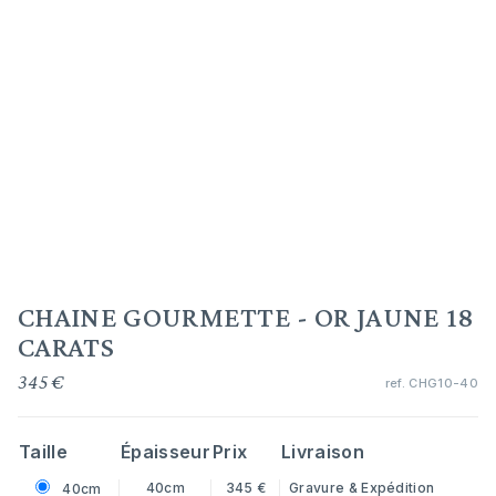
CHAINE GOURMETTE - OR JAUNE 18
CARATS
345 €
ref.
CHG10-40
Taille
Épaisseur
Prix
Livraison
40cm
345 €
Gravure & Expédition
40cm