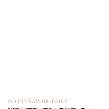
NOTRE SAVOIR-FAIRE
Maison la Couronne accompagne les familles dans les