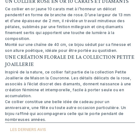
UN COLLIER ROSE EN OR 10 CARATS ET DIAMANTS
Ce collier en or jaune 10 carats met à l’honneur un délicat
pendentif en forme de branche de rose. D’une largeur de 13 mm
et d’une épaisseur de 2 mm, il révèle un travail minutieux des
pétales, sublimés par une finition millegrain et cinq diamants
finement sertis qui apportent une touche de lumière à la
composition.
Monté sur une chaîne de 40 cm, ce bijou séduit par sa finesse et
son allure poétique, idéale pour être portée au quotidien.
UNE CRÉATION FLORALE DE LA COLLECTION PETITE
JOAILLERIE
Inspiré de la nature, ce collier fait partie de la collection Petite
Joaillerie de Maison la Couronne. Les détails délicats de la rose,
associés à l’éclat discret des diamants, donnent naissance à une
création féminine et intemporelle, facile à porter seule ou en
accumulation.
Ce collier constitue une belle idée de cadeau pour un
anniversaire, une fête ou toute autre occasion particulière. Un
bijou raffiné qui accompagnera celle qui le porte pendant de
nombreuses années.
LES DERNIERS AVIS