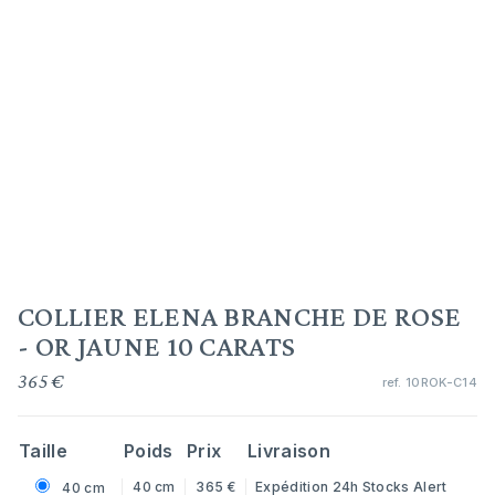
COLLIER ELENA BRANCHE DE ROSE
- OR JAUNE 10 CARATS
365 €
ref.
10ROK-C14
Taille
Poids
Prix
Livraison
40 cm
365 €
Expédition 24h
Stocks Alert
40 cm