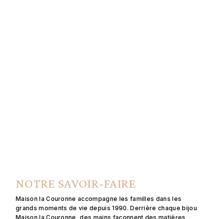
NOTRE SAVOIR-FAIRE
Maison la Couronne accompagne les familles dans les
grands moments de vie depuis 1990. Derrière chaque bijou
Maison la Couronne, des mains façonnent des matières