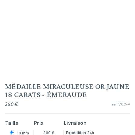
MÉDAILLE MIRACULEUSE OR JAUNE
18 CARATS - ÉMERAUDE
260 €
ref.
V0C-V
Taille
Prix
Livraison
260 €
Expédition 24h
10 mm