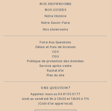
NOS SHOWROOMS
NOS GUIDES
Notre Histoire
Notre Savoir-Faire
Nos showrooms
Foire Aux Questions
Délais et frais de livraison
CGV
CGU
Politique de protection des données
Service après-vente
Rachat d’or
Plan du site
UNE QUESTION ?
Appelez-nous au
04 91 55 01 77
lundi au vendredi 9h à 12h30 et 13h30 à 17h
(Coût d’un appel local)