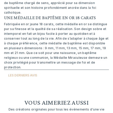
de baptême chargé de sens, apprécié pour sa dimension
spirituelle et son histoire profondément ancrée dans la foi
catholique.
UNE MÉDAILLE DE BAPTÊME EN OR 18 CARATS
Fabriquée en or jaune 18 carats, cette médaille en or se distingue
par sa finesse et la qualité de sa réalisation. Son design sobre et
intemporel en fait un bijou facile à porter au quotidien et à
conserver tout au long de la vie. Afin de s’adapter à chaque âge et
à chaque préférence, cette médaille de baptême est disponible
en plusieurs dimensions : 9 mm, 11 mm, 13 mm, 15 mm, 17 mm, 19
mm et 21 mm. Que ce soit pour une naissance, un baptême
religieux ou une communion, la Médaille Miraculeuse demeure un
choix privilégié pour transmettre un message de foi et de
protection.
LES DERNIERS AVIS
VOUS AIMERIEZ AUSSI
Des créations originales pour tous les événements d'une vie