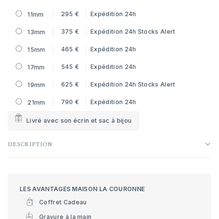
295 €
Expédition 24h
11mm
375 €
Expédition 24h
Stocks Alert
13mm
465 €
Expédition 24h
15mm
545 €
Expédition 24h
17mm
625 €
Expédition 24h
Stocks Alert
19mm
790 €
Expédition 24h
21mm
Livré avec son écrin et sac à bijou
DESCRIPTION
LES AVANTAGES MAISON LA COURONNE
Coffret Cadeau
Gravure à la main