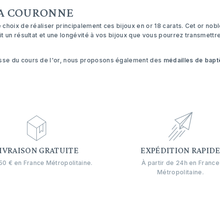
LA COURONNE
 choix de réaliser principalement ces bijoux en or 18 carats. Cet or nobl
tit un résultat et une longévité à vos bijoux que vous pourrez transmett
usse du cours de l'or, nous proposons également des
médailles de bap
IVRAISON GRATUITE
EXPÉDITION RAPID
0 € en France Métropolitaine.
À partir de 24h en France
Métropolitaine.