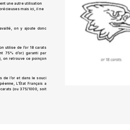
nt une autre utilisation
écieuses mais ici, il ne
availlé, on y ajoute donc
n utilise de l’or 18 carats
ent 75% d’or) garanti par
ui, on retrouve ce poinçon
.
s de l’or et dans le souci
péenne, L’État Français a
 carats (ou 375/1000, soit