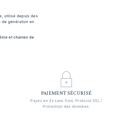
e, utilisé depuis des
re de génération en
tême
et
chaines de
E
PAIEMENT SÉCURISÉ
Payez en 3x sans frais. Protocol SSL /
Protection des données.