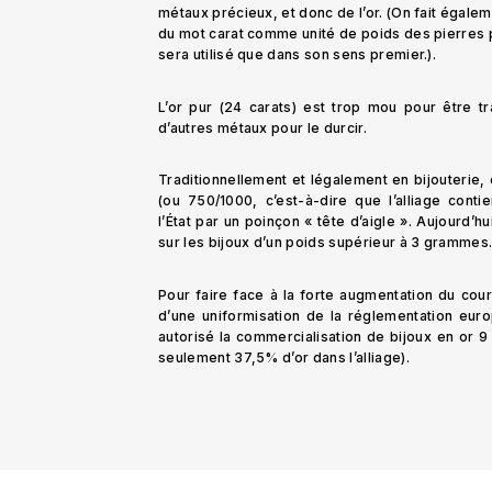
métaux précieux, et donc de l’or. (On fait égaleme
du mot carat comme unité de poids des pierres pr
sera utilisé que dans son sens premier.).
L’or pur (24 carats) est trop mou pour être tr
d’autres métaux pour le durcir.
Traditionnellement et légalement en bijouterie, o
(ou 750/1000, c’est-à-dire que l’alliage conti
l’État par un poinçon « tête d’aigle ». Aujourd’h
sur les bijoux d’un poids supérieur à 3 grammes
Pour faire face à la forte augmentation du cour
d’une uniformisation de la réglementation euro
autorisé la commercialisation de bijoux en or 9
seulement 37,5% d’or dans l’alliage).