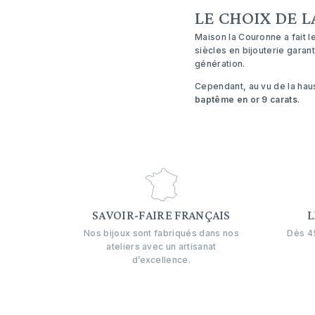
LE CHOIX DE 
Maison la Couronne a fait le
siècles en bijouterie garan
génération.
Cependant, au vu de la ha
baptême en or 9 carats
.
SAVOIR-FAIRE FRANÇAIS
L
Nos bijoux sont fabriqués dans nos
Dès 45
ateliers avec un artisanat
d’excellence.