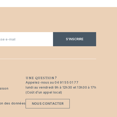
S’INSCRIRE
UNE QUESTION ?
Appelez-nous au
04 91 55 01 77
lundi au vendredi 9h à 12h30 et 13h30 à 17h
raison
(Coût d’un appel local)
tion des données
NOUS CONTACTER