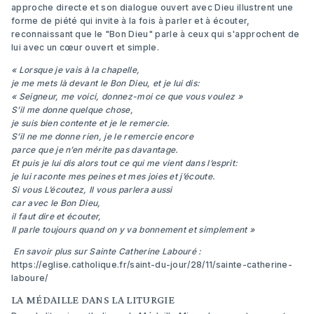
approche directe et son dialogue ouvert avec Dieu illustrent une
forme de piété qui invite à la fois à parler et à écouter,
reconnaissant que le "Bon Dieu" parle à ceux qui s'approchent de
lui avec un cœur ouvert et simple.
« Lorsque je vais à la chapelle,
je me mets là devant le Bon Dieu, et je lui dis:
« Seigneur, me voici, donnez-moi ce que vous voulez »
S’il me donne quelque chose,
je suis bien contente et je le remercie.
S’il ne me donne rien, je le remercie encore
parce que je n’en mérite pas davantage.
Et puis je lui dis alors tout ce qui me vient dans l’esprit:
je lui raconte mes peines et mes joies et j’écoute.
Si vous L’écoutez, Il vous parlera aussi
car avec le Bon Dieu,
il faut dire et écouter,
Il parle toujours quand on y va bonnement et simplement »
En savoir plus sur Sainte Catherine Labouré :
https://eglise.catholique.fr/saint-du-jour/28/11/sainte-catherine-
laboure/
LA MÉDAILLE DANS LA LITURGIE