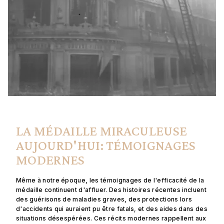
LA MÉDAILLE MIRACULEUSE
AUJOURD'HUI: TÉMOIGNAGES
MODERNES
Même à notre époque, les témoignages de l'efficacité de la
médaille continuent d'affluer. Des histoires récentes incluent
des guérisons de maladies graves, des protections lors
d'accidents qui auraient pu être fatals, et des aides dans des
situations désespérées. Ces récits modernes rappellent aux