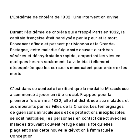
L'Épidémie de choléra de 1832 : Une intervention divine
Durant l'épidémie de choléra qui a frappé Paris en 1832, la
capitale française était paralysée par la peur et la mort.
Provenant d'Inde et passant par Moscou et la Grande-
Bretagne, cette maladie fulgurante causait diarrhées
sévères et déshydratation rapide, emportant les vies en
quelques heures seulement. La ville était tellement
désespérée que les cercueils manquaient pour enterrer les
morts.
C'est dans ce contexte terrifiant que la
médaille Miraculeuse
a commencé à jouer un rôle crucial. Frappée pour la
première fois en mai 1832, elle fut distribuée aux malades et
aux mourants par les Filles de la Charité. Les témoignages
de guérisons miraculeuses et de protections inexplicables
se sont multipliés, les personnes en contact direct avec les
malades trouvant souvent refuge dans la foi qu'elles
plaçaient dans cette nouvelle dévotion à l’Immaculée
Conception.