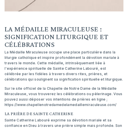
LA MÉDAILLE MIRACULEUSE :
SIGNIFICATION LITURGIQUE ET
CÉLÉBRATIONS
La Médaille Miraculeuse occupe une place particulière dans la
liturgie catholique et inspire profondément la dévotion mariale à
travers le monde. Cette médaille, intrinsèquement liée à
l'expérience spirituelle de Sainte Catherine Labouré, est
célébrée par les fidèles à travers divers rites, prières, et
célébrations qui soulignent sa signification spirituelle et liturgique.
Sur le site officiel de la Chapelle de Notre Dame de la Médaille
Miraculeuse, vous trouverez les célébrations ou pèlerinage. Vous
pouvez aussi déposer vos intentions de prières en ligne ;
https://www.chapellenotredamedelamedaillemiraculeuse.com/
LA PRIÈRE DE SAINTE CATHERINE
Sainte Catherine Labouré exprime sa dévotion mariale et sa
confiance en Dieu à travers une prière simple mais profonde. Son