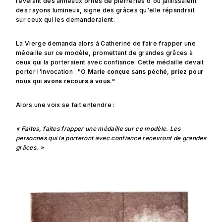
révélant des anneaux ornés de pierreries d'où jaillissaient
des rayons lumineux, signe des grâces qu'elle répandrait
sur ceux qui les demanderaient.
La Vierge demanda alors à Catherine de faire frapper une
médaille sur ce modèle, promettant de grandes grâces à
ceux qui la porteraient avec confiance. Cette médaille devait
porter l'invocation :
"O Marie conçue sans péché, priez pour
nous qui avons recours à vous."
Alors une voix se fait entendre :
« Faites, faites frapper une médaille sur ce modèle. Les
personnes qui la porteront avec confiance recevront de grandes
grâces. »