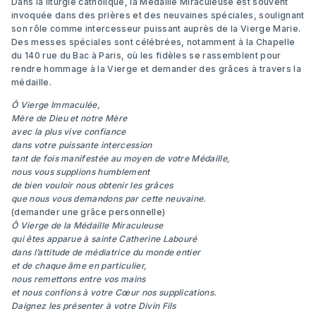
Dans la liturgie catholique, la Médaille Miraculeuse est souvent
invoquée dans des prières et des neuvaines spéciales, soulignant
son rôle comme intercesseur puissant auprès de la Vierge Marie.
Des messes spéciales sont célébrées, notamment à la Chapelle
du 140 rue du Bac à Paris, où les fidèles se rassemblent pour
rendre hommage à la Vierge et demander des grâces à travers la
médaille.
Ô Vierge Immaculée,
Mère de Dieu et notre Mère
avec la plus vive confiance
dans votre puissante intercession
tant de fois manifestée au moyen de votre Médaille,
nous vous supplions humblement
de bien vouloir nous obtenir les grâces
que nous vous demandons par cette neuvaine.
(demander une grâce personnelle)
Ô Vierge de la Médaille Miraculeuse
qui êtes apparue à sainte Catherine Labouré
dans l’attitude de médiatrice du monde entier
et de chaque âme en particulier,
nous remettons entre vos mains
et nous confions à votre Cœur nos supplications.
Daignez les présenter à votre Divin Fils