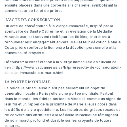
ensuite placées dans une corbeille à la chapelle, symbolisant la
communauté de foi et de prière.
L'ACTE DE CONSÉCRATION
Un acte de consécration à la Vierge Immaculée, inspiré par la
spiritualité de Sainte Catherine et la révélation de la Médaille
Miraculeuse, est souvent récité par les fidèles, cherchant à
renouveler leur engagement envers Dieu et leur dévotion à Marie.
Cette prière renforce le lien entre la dévotion personnelle et la
communauté croyante.
Découvrez la consécration à la Vierge Immaculée en suivant ce
lien :
https://www.vaticannews.va/fr/priere/acte-de-consecration-
au-c-ur-immacule-de-marie.html
LA PORTÉE MONDIALE
La Médaille Miraculeuse n'est pas seulement un objet de
vénération locale à Paris ; elle a une portée mondiale. Partout
dans le monde, les fidèles portent la Médaille comme un signe de
leur foi et un rappel de la proximité de Marie à leurs côtés dans
les défis de la vie quotidienne. Les histoires de grâces reçues et
de conversions attribuées à la Médaille Miraculeuse témoignent
de son impact profond et durable sur les croyants de toutes
cultures.