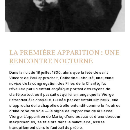
LA PREMIÈRE APPARITION : UNE
RENCONTRE NOCTURNE
Dans la nuit du 18 juillet 1830, alors que la fête de saint
Vincent de Paul approchait, Catherine Labouré, une jeune
novice de la congrégation des Filles de la Charité, fut
réveillée par un enfant angélique portant des rayons de
clarté partout où il passait et qui lui annonça que la Vierge
l'attendait à la chapelle. Guidée par cet enfant lumineux, elle
s'approcha de la chapelle où elle entendit comme le froufrou
d'une robe de soie — le signe de l'approche de la Sainte
Vierge. L'apparition de Marie, d'une beauté et d'une douceur
inexprimables, se fit alors dans le sanctuaire, assise
tranquillement dans le fauteuil du prêtre.