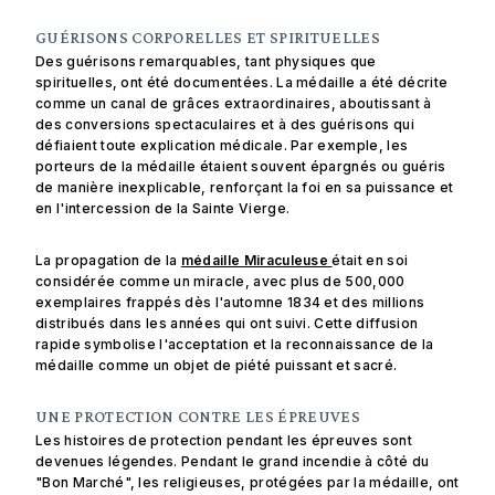
GUÉRISONS CORPORELLES ET SPIRITUELLES
Des guérisons remarquables, tant physiques que
spirituelles, ont été documentées. La médaille a été décrite
comme un canal de grâces extraordinaires, aboutissant à
des conversions spectaculaires et à des guérisons qui
défiaient toute explication médicale. Par exemple, les
porteurs de la médaille étaient souvent épargnés ou guéris
de manière inexplicable, renforçant la foi en sa puissance et
en l'intercession de la Sainte Vierge.
La propagation de la
médaille Miraculeuse
était en soi
considérée comme un miracle, avec plus de 500,000
exemplaires frappés dès l'automne 1834 et des millions
distribués dans les années qui ont suivi. Cette diffusion
rapide symbolise l'acceptation et la reconnaissance de la
médaille comme un objet de piété puissant et sacré.
UNE PROTECTION CONTRE LES ÉPREUVES
Les histoires de protection pendant les épreuves sont
devenues légendes. Pendant le grand incendie à côté du
"Bon Marché", les religieuses, protégées par la médaille, ont