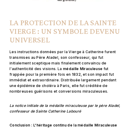
LA PROTECTION DE LA SAINTE
VIERGE : UN SYMBOLE DEVENU
UNIVERSEL
Les instructions données par la Vierge à Catherine furent
transmises au Père Aladel, son confesseur, qui fut
initialement sceptique mais finalement convaincu de
l'authenticité des visions. La
médaille Miraculeuse
fut
frappée pour la première fois en 1832, et son impact fut
immédiat et extraordinaire. Distribuée largement pendant
une épidémie de choléra à Paris, elle fut créditée de
nombreuses guérisons et conversions miraculeuses.
La notice initiale de la médaille miraculeuse par le père Aladel,
confesseur de Sainte Catherine Labouré
Conclusion : L'héritage continu de la médaille Miraculeuse