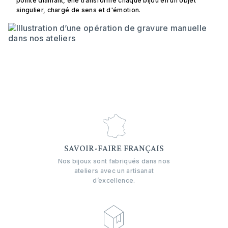
pointe diamant, elle transforme chaque bijou en un objet
singulier, chargé de sens et d'émotion.
SAVOIR-FAIRE FRANÇAIS
Nos bijoux sont fabriqués dans nos
ateliers avec un artisanat
d’excellence.