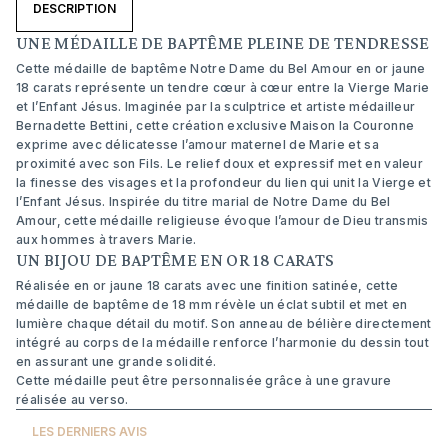
DESCRIPTION
UNE MÉDAILLE DE BAPTÊME PLEINE DE TENDRESSE
Cette médaille de baptême Notre Dame du Bel Amour en or jaune
18 carats représente un tendre cœur à cœur entre la Vierge Marie
et l’Enfant Jésus. Imaginée par la sculptrice et artiste médailleur
Bernadette Bettini, cette création exclusive Maison la Couronne
exprime avec délicatesse l’amour maternel de Marie et sa
proximité avec son Fils. Le relief doux et expressif met en valeur
la finesse des visages et la profondeur du lien qui unit la Vierge et
l’Enfant Jésus. Inspirée du titre marial de Notre Dame du Bel
Amour, cette médaille religieuse évoque l’amour de Dieu transmis
aux hommes à travers Marie.
UN BIJOU DE BAPTÊME EN OR 18 CARATS
Réalisée en or jaune 18 carats avec une finition satinée, cette
médaille de baptême de 18 mm révèle un éclat subtil et met en
lumière chaque détail du motif. Son anneau de bélière directement
intégré au corps de la médaille renforce l’harmonie du dessin tout
en assurant une grande solidité.
Cette médaille peut être personnalisée grâce à une gravure
réalisée au verso.
LES DERNIERS AVIS