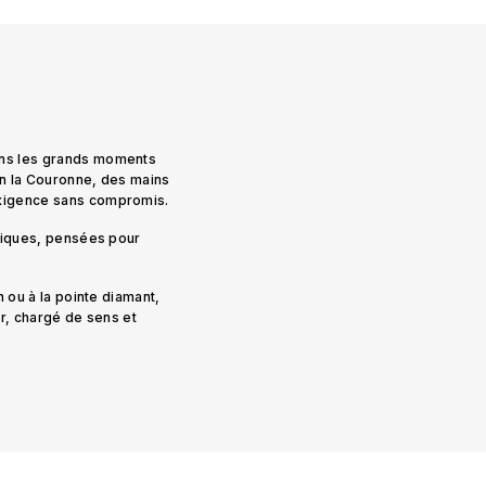
ans les grands moments
on la Couronne, des mains
exigence sans compromis.
uniques, pensées pour
n ou à la pointe diamant,
er, chargé de sens et