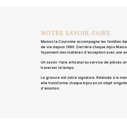
NOTRE SAVOIR-FAIRE
Maison la Couronne accompagne les familles d
de vie depuis 1990. Derrière chaque bijou Mais
façonnent des matières d'exception avec une 
Un savoir-faire artisanal au service de pièces 
traverser le temps.
La gravure est notre signature. Réalisée à la mai
elle transforme chaque bijou en un objet singuli
d'émotion.