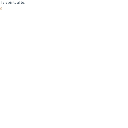
la spiritualité.
S