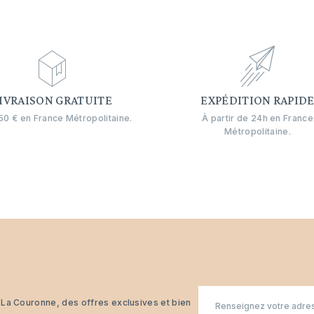
IVRAISON GRATUITE
EXPÉDITION RAPID
0 € en France Métropolitaine.
À partir de 24h en France
Métropolitaine.
E-
n La Couronne, des offres exclusives et bien
mail