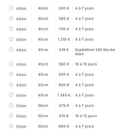
40cm
500 €
4 à 7 jours
40cm
40cm
585 €
4 à 7 jours
40cm
40cm
750 €
4 à 7 jours
40cm
40cm
1 210 €
4 à 7 jours
40cm
45cm
419 €
Expédition 24h
Stocks
45cm
Alert
45cm
560 €
10 à 15 jours
45cm
45cm
650 €
4 à 7 jours
45cm
45cm
820 €
4 à 7 jours
45cm
45cm
1 340 €
4 à 7 jours
45cm
50cm
479 €
4 à 7 jours
50cm
50cm
610 €
10 à 15 jours
50cm
50cm
695 €
4 à 7 jours
50cm