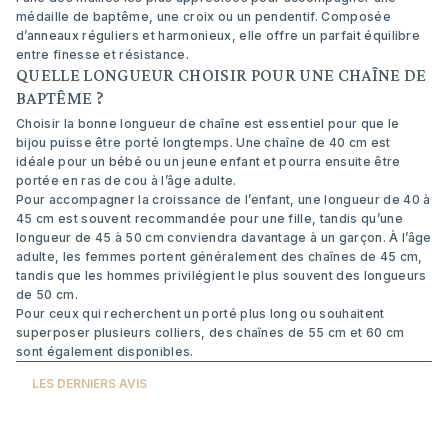
médaille de baptême, une croix ou un pendentif. Composée
d’anneaux réguliers et harmonieux, elle offre un parfait équilibre
entre finesse et résistance.
QUELLE LONGUEUR CHOISIR POUR UNE CHAÎNE DE
BAPTÊME ?
Choisir la bonne longueur de chaîne est essentiel pour que le
bijou puisse être porté longtemps. Une chaîne de 40 cm est
idéale pour un bébé ou un jeune enfant et pourra ensuite être
portée en ras de cou à l’âge adulte.
Pour accompagner la croissance de l’enfant, une longueur de 40 à
45 cm est souvent recommandée pour une fille, tandis qu’une
longueur de 45 à 50 cm conviendra davantage à un garçon. À l’âge
adulte, les femmes portent généralement des chaînes de 45 cm,
tandis que les hommes privilégient le plus souvent des longueurs
de 50 cm.
Pour ceux qui recherchent un porté plus long ou souhaitent
superposer plusieurs colliers, des chaînes de 55 cm et 60 cm
sont également disponibles.
LES DERNIERS AVIS