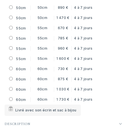
50cm
890 €
4 à 7 jours
50cm
50cm
1 470 €
4 à 7 jours
50cm
55cm
670 €
4 à 7 jours
55cm
55cm
785 €
4 à 7 jours
55cm
55cm
960 €
4 à 7 jours
55cm
55cm
1 600 €
4 à 7 jours
55cm
60cm
730 €
4 à 7 jours
60cm
60cm
875 €
4 à 7 jours
60cm
60cm
1 030 €
4 à 7 jours
60cm
60cm
1 730 €
4 à 7 jours
60cm
Livré avec son écrin et sac à bijou
DESCRIPTION