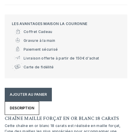
LES AVANTAGES MAISON LA COURONNE
Coffret Cadeau
Gravure à la main
Paiement sécurisé
Livraison offerte à partir de 150€ d'achat
Carte de fidélité
AJOUTER AU PANIER
DESCRIPTION
CHAÎNE MAILLE FORÇAT EN OR BLANC 18 CARATS
Cette chaîne en or blanc 18 carats est réalisée en maille forçat,
l’une des mailles les plus appréciées pour accompagner une