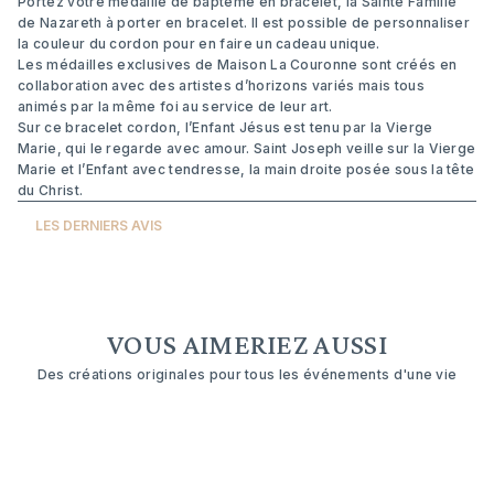
Portez votre médaille de baptême en bracelet, la Sainte Famille
de Nazareth à porter en bracelet. Il est possible de personnaliser
la couleur du cordon pour en faire un cadeau unique.
Les médailles exclusives de Maison La Couronne sont créés en
collaboration avec des artistes d’horizons variés mais tous
animés par la même foi au service de leur art.
Sur ce bracelet cordon, l’Enfant Jésus est tenu par la Vierge
Marie, qui le regarde avec amour. Saint Joseph veille sur la Vierge
Marie et l’Enfant avec tendresse, la main droite posée sous la tête
du Christ.
LES DERNIERS AVIS
VOUS AIMERIEZ AUSSI
Des créations originales pour tous les événements d'une vie