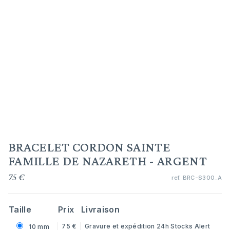
BRACELET CORDON SAINTE
FAMILLE DE NAZARETH - ARGENT
75 €
ref.
BRC-S300_A
Taille
Prix
Livraison
75 €
Gravure et expédition 24h
Stocks Alert
10 mm