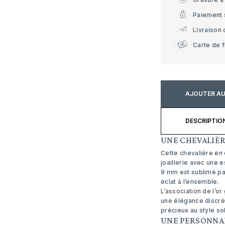
Paiement 
Livraison 
Carte de f
AJOUTER AU
DESCRIPTIO
UNE CHEVALIÈR
Cette chevalière en 
joaillerie avec une 
9 mm est sublimé pa
éclat à l’ensemble.
L’association de l’or
une élégance discrèt
précieux au style so
UNE PERSONNA