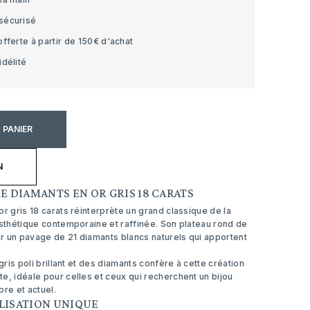
sécurisé
offerte à partir de 150€ d'achat
idélité
 PANIER
N
E DIAMANTS EN OR GRIS 18 CARATS
or gris 18 carats réinterprète un grand classique de la
esthétique contemporaine et raffinée. Son plateau rond de
r un pavage de 21 diamants blancs naturels qui apportent
 gris poli brillant et des diamants confère à cette création
e, idéale pour celles et ceux qui recherchent un bijou
bre et actuel.
LISATION UNIQUE