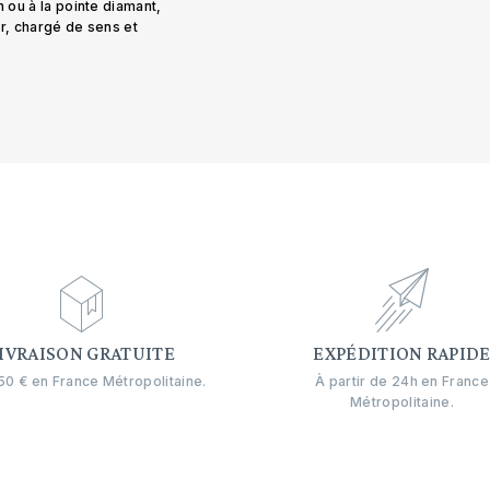
n ou à la pointe diamant,
er, chargé de sens et
IVRAISON GRATUITE
EXPÉDITION RAPID
0 € en France Métropolitaine.
À partir de 24h en France
Métropolitaine.