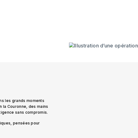
ans les grands moments
on la Couronne, des mains
exigence sans compromis.
uniques, pensées pour