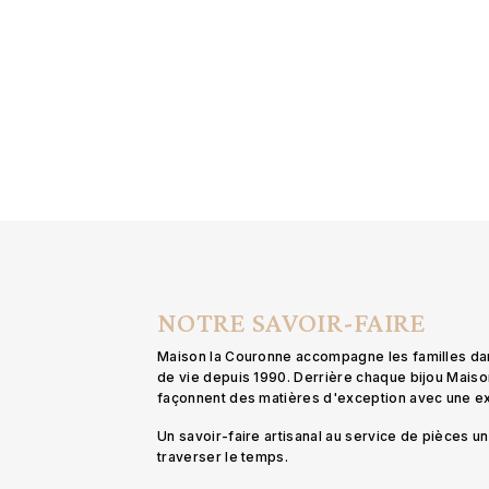
NOTRE SAVOIR-FAIRE
Maison la Couronne accompagne les familles d
de vie depuis 1990. Derrière chaque bijou Mais
façonnent des matières d'exception avec une 
Un savoir-faire artisanal au service de pièces 
traverser le temps.