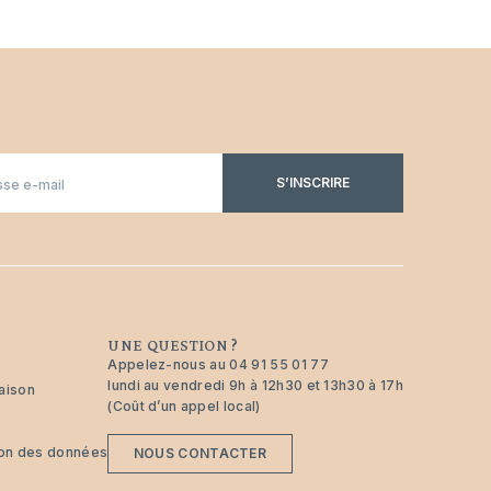
S’INSCRIRE
UNE QUESTION ?
Appelez-nous au
04 91 55 01 77
lundi au vendredi 9h à 12h30 et 13h30 à 17h
raison
(Coût d’un appel local)
tion des données
NOUS CONTACTER