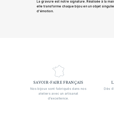
La gravure est notre signature. Réalisée à la mai
elle transforme chaque bijou en un objet singuli
d'émotion.
SAVOIR-FAIRE FRANÇAIS
L
Nos bijoux sont fabriqués dans nos
Dès 45
ateliers avec un artisanat
d’excellence.