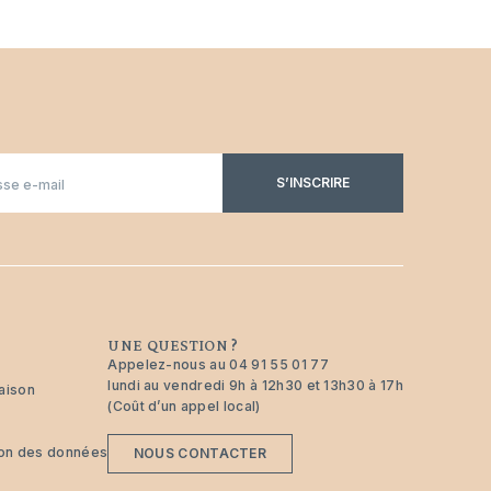
S’INSCRIRE
UNE QUESTION ?
Appelez-nous au
04 91 55 01 77
lundi au vendredi 9h à 12h30 et 13h30 à 17h
raison
(Coût d’un appel local)
tion des données
NOUS CONTACTER