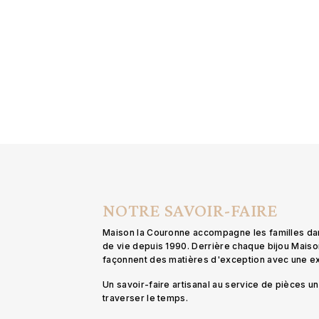
NOTRE SAVOIR-FAIRE
Maison la Couronne accompagne les familles d
de vie depuis 1990. Derrière chaque bijou Mais
façonnent des matières d'exception avec une 
Un savoir-faire artisanal au service de pièces 
traverser le temps.