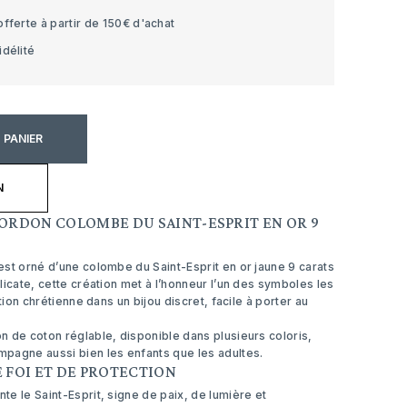
offerte à partir de 150€ d'achat
idélité
 PANIER
N
ORDON COLOMBE DU SAINT-ESPRIT EN OR 9
st orné d’une colombe du Saint-Esprit en or jaune 9 carats
licate, cette création met à l’honneur l’un des symboles les
ition chrétienne dans un bijou discret, facile à porter au
 de coton réglable, disponible dans plusieurs coloris,
pagne aussi bien les enfants que les adultes.
 FOI ET DE PROTECTION
e le Saint-Esprit, signe de paix, de lumière et