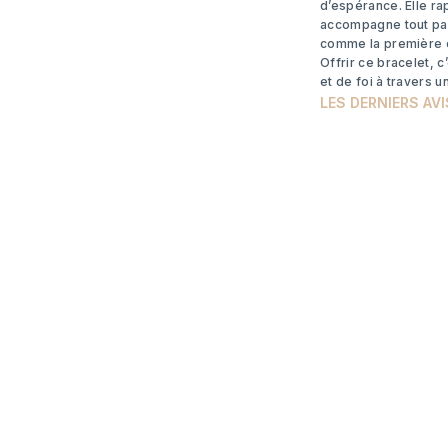
d’espérance. Elle ra
accompagne tout par
comme la première c
Offrir ce bracelet, 
et de foi à travers u
LES DERNIERS AVI