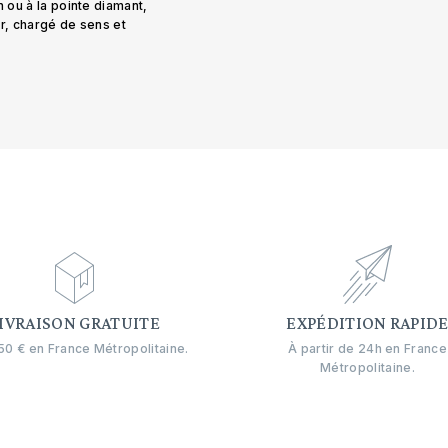
n ou à la pointe diamant,
er, chargé de sens et
IVRAISON GRATUITE
EXPÉDITION RAPID
0 € en France Métropolitaine.
À partir de 24h en France
Métropolitaine.