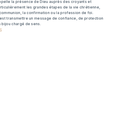
ppelle la présence de Dieu auprès des croyants et
ticulièrement les grandes étapes de la vie chrétienne,
ommunion, la confirmation ou la profession de foi.
c’est transmettre un message de confiance, de protection
n bijou chargé de sens.
S