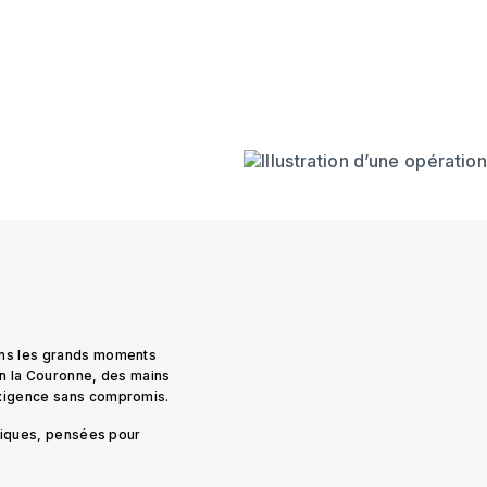
ans les grands moments
on la Couronne, des mains
exigence sans compromis.
uniques, pensées pour