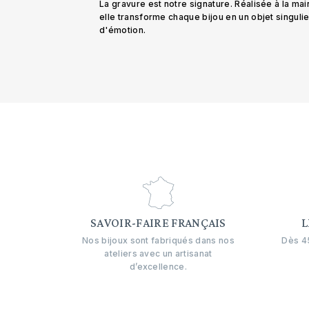
La gravure est notre signature. Réalisée à la mai
elle transforme chaque bijou en un objet singuli
d'émotion.
SAVOIR-FAIRE FRANÇAIS
L
Nos bijoux sont fabriqués dans nos
Dès 45
ateliers avec un artisanat
d’excellence.