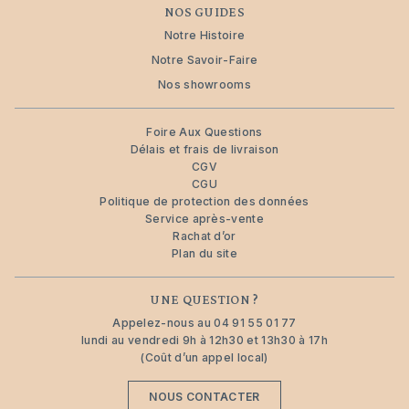
NOS GUIDES
Notre Histoire
Notre Savoir-Faire
Nos showrooms
Foire Aux Questions
Délais et frais de livraison
CGV
CGU
Politique de protection des données
Service après-vente
Rachat d’or
Plan du site
UNE QUESTION ?
Appelez-nous au
04 91 55 01 77
lundi au vendredi 9h à 12h30 et 13h30 à 17h
(Coût d’un appel local)
NOUS CONTACTER