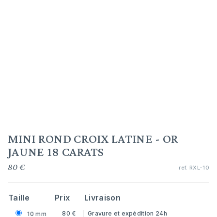
MINI ROND CROIX LATINE - OR
JAUNE 18 CARATS
80 €
ref.
RXL-10
Taille
Prix
Livraison
80 €
Gravure et expédition 24h
10 mm