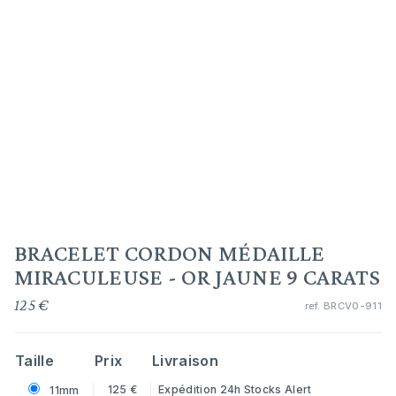
BRACELET CORDON MÉDAILLE
MIRACULEUSE - OR JAUNE 9 CARATS
125 €
ref.
BRCV0-911
Taille
Prix
Livraison
125 €
Expédition 24h
Stocks Alert
11mm