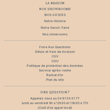
LA MAISON
NOS SHOWROOMS
NOS GUIDES
Notre Histoire
Notre Savoir-Faire
Nos showrooms
Foire Aux Questions
Délais et frais de livraison
CGV
CGU
Politique de protection des données
Service après-vente
Rachat d’or
Plan du site
UNE QUESTION ?
Appelez-nous au
04 91 55 01 77
lundi au vendredi 9h à 12h30 et 13h30 à 17h
(Coût d’un appel local)