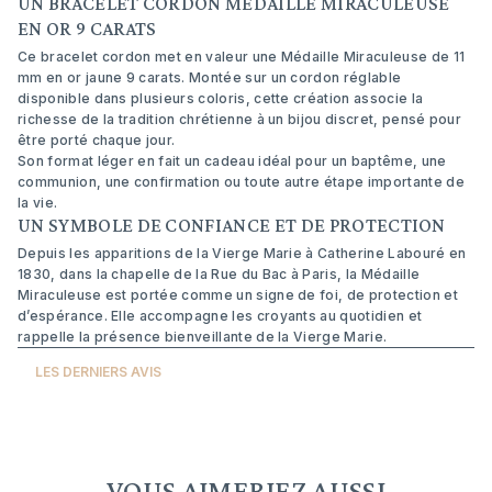
UN BRACELET CORDON MÉDAILLE MIRACULEUSE
EN OR 9 CARATS
Ce bracelet cordon met en valeur une Médaille Miraculeuse de 11
mm en or jaune 9 carats. Montée sur un cordon réglable
disponible dans plusieurs coloris, cette création associe la
richesse de la tradition chrétienne à un bijou discret, pensé pour
être porté chaque jour.
Son format léger en fait un cadeau idéal pour un baptême, une
communion, une confirmation ou toute autre étape importante de
la vie.
UN SYMBOLE DE CONFIANCE ET DE PROTECTION
Depuis les apparitions de la Vierge Marie à Catherine Labouré en
1830, dans la chapelle de la Rue du Bac à Paris, la Médaille
Miraculeuse est portée comme un signe de foi, de protection et
d’espérance. Elle accompagne les croyants au quotidien et
rappelle la présence bienveillante de la Vierge Marie.
LES DERNIERS AVIS
VOUS AIMERIEZ AUSSI