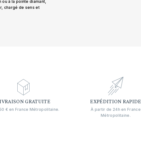
n ou à la pointe diamant,
er, chargé de sens et
IVRAISON GRATUITE
EXPÉDITION RAPID
0 € en France Métropolitaine.
À partir de 24h en France
Métropolitaine.