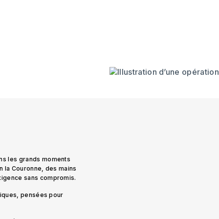
ans les grands moments
on la Couronne, des mains
exigence sans compromis.
uniques, pensées pour