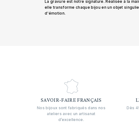
La gravure est notre signature. Réalisée à la mai
elle transforme chaque bijou en un objet singuli
d'émotion.
SAVOIR-FAIRE FRANÇAIS
L
Nos bijoux sont fabriqués dans nos
Dès 45
ateliers avec un artisanat
d’excellence.