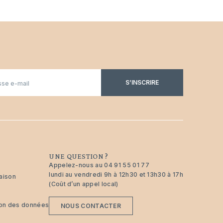
S’INSCRIRE
UNE QUESTION ?
Appelez-nous au
04 91 55 01 77
lundi au vendredi 9h à 12h30 et 13h30 à 17h
raison
(Coût d’un appel local)
tion des données
NOUS CONTACTER