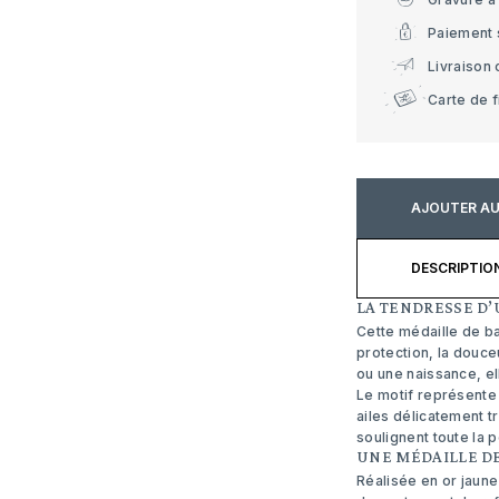
Paiement 
Livraison 
Carte de f
AJOUTER AU
DESCRIPTIO
LA TENDRESSE D
Cette médaille de b
protection, la douce
ou une naissance, el
Le motif représente 
ailes délicatement t
soulignent toute la 
UNE MÉDAILLE DE
Réalisée en or jaune