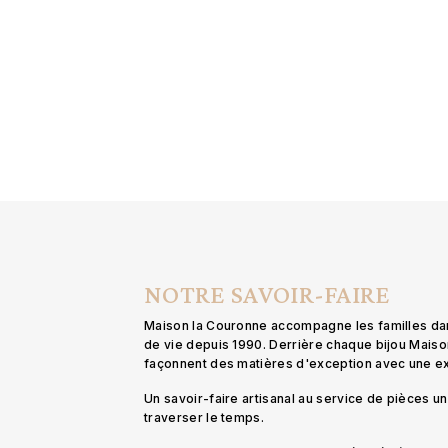
NOTRE SAVOIR-FAIRE
Maison la Couronne accompagne les familles d
de vie depuis 1990. Derrière chaque bijou Mais
façonnent des matières d'exception avec une 
Un savoir-faire artisanal au service de pièces 
traverser le temps.