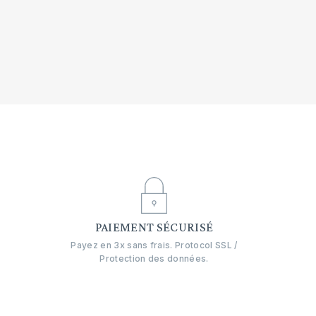
E
PAIEMENT SÉCURISÉ
Payez en 3x sans frais. Protocol SSL /
Protection des données.