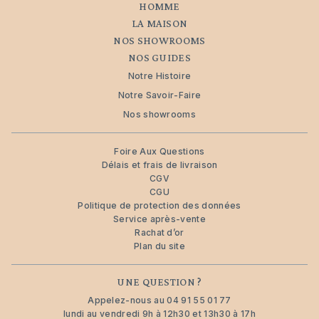
HOMME
LA MAISON
NOS SHOWROOMS
NOS GUIDES
Notre Histoire
Notre Savoir-Faire
Nos showrooms
Foire Aux Questions
Délais et frais de livraison
CGV
CGU
Politique de protection des données
Service après-vente
Rachat d’or
Plan du site
UNE QUESTION ?
Appelez-nous au
04 91 55 01 77
lundi au vendredi 9h à 12h30 et 13h30 à 17h