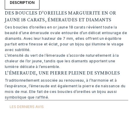
DESCRIPTION
DES BOUCLES D’OREILLES MARGUERITE EN OR
JAUNE 18 CARATS, ÉMERAUDES ET DIAMANTS
Ces boucles d’oreilles en or jaune 18 carats révèlent toute la
beauté d’une émeraude ovale entourée d’un délicat entourage de
diamants. Avec leur hauteur de 7 mm, elles offrent un équilibre
parfait entre finesse et éclat, pour un bijou qui illumine le visage
avec subtilité.
L’intensité du vert de l’émeraude s’accorde naturellement à la
chaleur de l’or jaune, tandis que les diamants apportent une
lumière délicate à l’ensemble.
L’ÉMERAUDE, UNE PIERRE PLEINE DE SYMBOLES
Traditionnellement associée au renouveau, à l’harmonie et à
l’espérance, l’émeraude est également la pierre de naissance du
mois de mai. Elle fait de ces boucles d’oreilles un bijou aussi
symbolique que raffiné.
LES DERNIERS AVIS