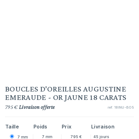
BOUCLES D'OREILLES AUGUSTINE
EMERAUDE - OR JAUNE 18 CARATS
795 €
Livraison offerte
ref.
18INU-BO5
Taille
Poids
Prix
Livraison
7 mm
795 €
45 jours
7 mm