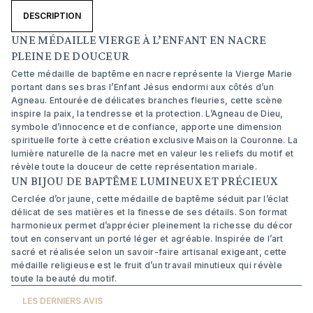
DESCRIPTION
UNE MÉDAILLE VIERGE À L’ENFANT EN NACRE
PLEINE DE DOUCEUR
Cette médaille de baptême en nacre représente la Vierge Marie
portant dans ses bras l’Enfant Jésus endormi aux côtés d’un
Agneau. Entourée de délicates branches fleuries, cette scène
inspire la paix, la tendresse et la protection. L’Agneau de Dieu,
symbole d’innocence et de confiance, apporte une dimension
spirituelle forte à cette création exclusive Maison la Couronne. La
lumière naturelle de la nacre met en valeur les reliefs du motif et
révèle toute la douceur de cette représentation mariale.
UN BIJOU DE BAPTÊME LUMINEUX ET PRÉCIEUX
Cerclée d’or jaune, cette médaille de baptême séduit par l’éclat
délicat de ses matières et la finesse de ses détails. Son format
harmonieux permet d’apprécier pleinement la richesse du décor
tout en conservant un porté léger et agréable. Inspirée de l’art
sacré et réalisée selon un savoir-faire artisanal exigeant, cette
médaille religieuse est le fruit d’un travail minutieux qui révèle
toute la beauté du motif.
LES DERNIERS AVIS