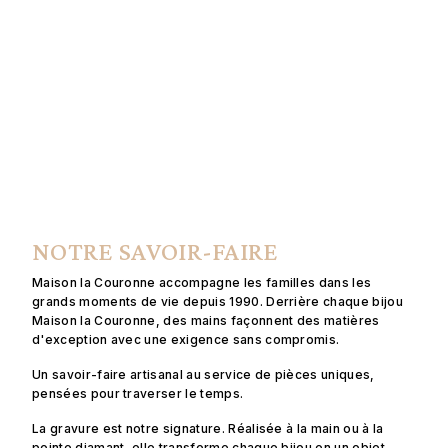
NOTRE SAVOIR-FAIRE
Maison la Couronne accompagne les familles dans les
grands moments de vie depuis 1990. Derrière chaque bijou
Maison la Couronne, des mains façonnent des matières
d'exception avec une exigence sans compromis.
Un savoir-faire artisanal au service de pièces uniques,
pensées pour traverser le temps.
La gravure est notre signature. Réalisée à la main ou à la
pointe diamant, elle transforme chaque bijou en un objet