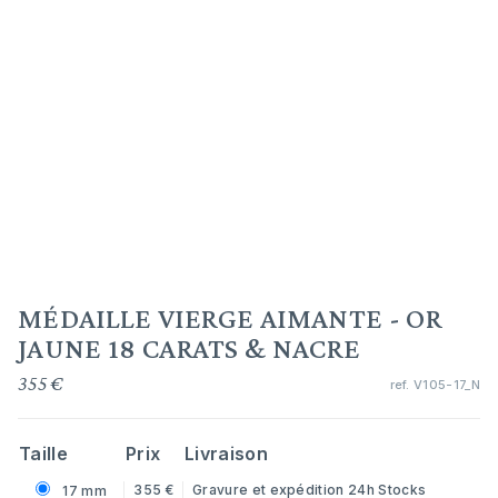
MÉDAILLE VIERGE AIMANTE - OR
JAUNE 18 CARATS & NACRE
355 €
ref.
V105-17_N
Taille
Prix
Livraison
355 €
Gravure et expédition 24h
Stocks
17 mm