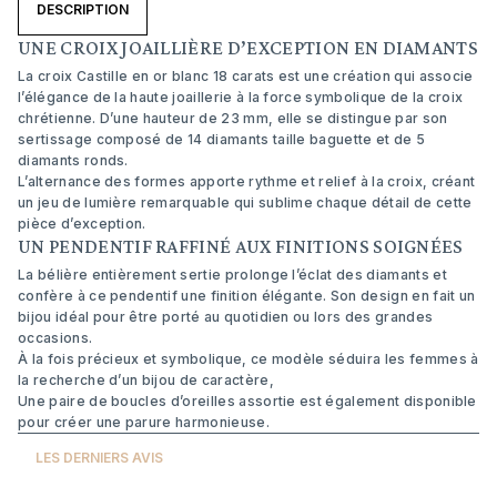
DESCRIPTION
UNE CROIX JOAILLIÈRE D’EXCEPTION EN DIAMANTS
La croix Castille en or blanc 18 carats est une création qui associe
l’élégance de la haute joaillerie à la force symbolique de la croix
chrétienne. D’une hauteur de 23 mm, elle se distingue par son
sertissage composé de 14 diamants taille baguette et de 5
diamants ronds.
L’alternance des formes apporte rythme et relief à la croix, créant
un jeu de lumière remarquable qui sublime chaque détail de cette
pièce d’exception.
UN PENDENTIF RAFFINÉ AUX FINITIONS SOIGNÉES
La bélière entièrement sertie prolonge l’éclat des diamants et
confère à ce pendentif une finition élégante. Son design en fait un
bijou idéal pour être porté au quotidien ou lors des grandes
occasions.
À la fois précieux et symbolique, ce modèle séduira les femmes à
la recherche d’un bijou de caractère,
Une paire de boucles d’oreilles assortie est également disponible
pour créer une parure harmonieuse.
LES DERNIERS AVIS