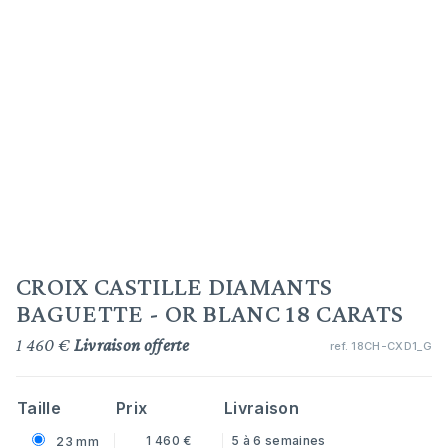
CROIX CASTILLE DIAMANTS
BAGUETTE - OR BLANC 18 CARATS
1 460 €
Livraison offerte
ref.
18CH-CXD1_G
Taille
Prix
Livraison
1 460 €
5 à 6 semaines
23 mm