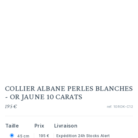
COLLIER ALBANE PERLES BLANCHES
- OR JAUNE 10 CARATS
195 €
ref.
10ROK-C12
Taille
Prix
Livraison
195 €
Expédition 24h
Stocks Alert
45 cm