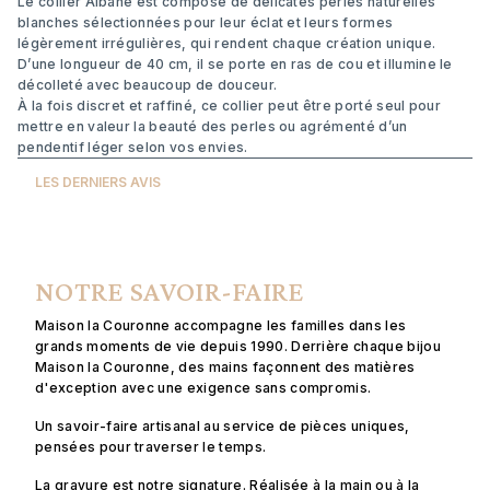
Le collier Albane est composé de délicates perles naturelles
blanches sélectionnées pour leur éclat et leurs formes
légèrement irrégulières, qui rendent chaque création unique.
D’une longueur de 40 cm, il se porte en ras de cou et illumine le
décolleté avec beaucoup de douceur.
À la fois discret et raffiné, ce collier peut être porté seul pour
mettre en valeur la beauté des perles ou agrémenté d’un
pendentif léger selon vos envies.
LES DERNIERS AVIS
NOTRE SAVOIR-FAIRE
Maison la Couronne accompagne les familles dans les
grands moments de vie depuis 1990. Derrière chaque bijou
Maison la Couronne, des mains façonnent des matières
d'exception avec une exigence sans compromis.
Un savoir-faire artisanal au service de pièces uniques,
pensées pour traverser le temps.
La gravure est notre signature. Réalisée à la main ou à la