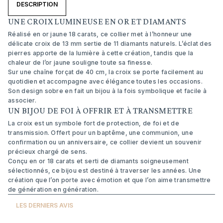
DESCRIPTION
UNE CROIX LUMINEUSE EN OR ET DIAMANTS
Réalisé en or jaune 18 carats, ce collier met à l’honneur une
délicate croix de 13 mm sertie de 11 diamants naturels. L’éclat des
pierres apporte de la lumière à cette création, tandis que la
chaleur de l’or jaune souligne toute sa finesse.
Sur une chaîne forçat de 40 cm, la croix se porte facilement au
quotidien et accompagne avec élégance toutes les occasions.
Son design sobre en fait un bijou à la fois symbolique et facile à
associer.
UN BIJOU DE FOI À OFFRIR ET À TRANSMETTRE
La croix est un symbole fort de protection, de foi et de
transmission. Offert pour un baptême, une communion, une
confirmation ou un anniversaire, ce collier devient un souvenir
précieux chargé de sens.
Conçu en or 18 carats et serti de diamants soigneusement
sélectionnés, ce bijou est destiné à traverser les années. Une
création que l’on porte avec émotion et que l’on aime transmettre
de génération en génération.
LES DERNIERS AVIS