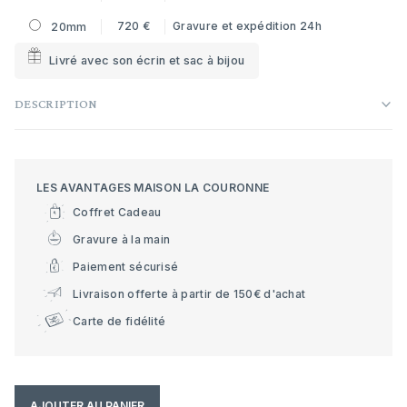
720 €
Gravure et expédition 24h
20mm
Livré avec son écrin et sac à bijou
DESCRIPTION
LES AVANTAGES MAISON LA COURONNE
Coffret Cadeau
Gravure à la main
Paiement sécurisé
Livraison offerte à partir de 150€ d'achat
Carte de fidélité
AJOUTER AU PANIER