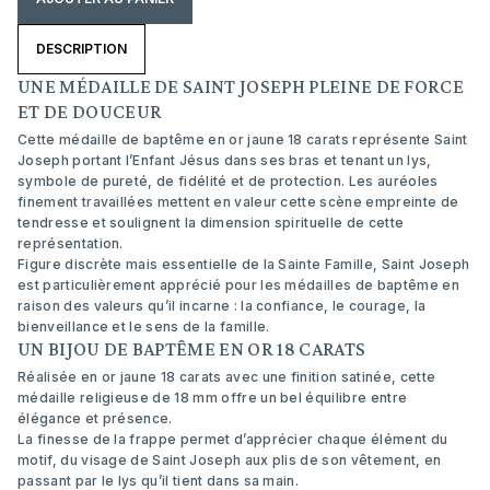
DESCRIPTION
UNE MÉDAILLE DE SAINT JOSEPH PLEINE DE FORCE
ET DE DOUCEUR
Cette médaille de baptême en or jaune 18 carats représente Saint
Joseph portant l’Enfant Jésus dans ses bras et tenant un lys,
symbole de pureté, de fidélité et de protection. Les auréoles
finement travaillées mettent en valeur cette scène empreinte de
tendresse et soulignent la dimension spirituelle de cette
représentation.
Figure discrète mais essentielle de la Sainte Famille, Saint Joseph
est particulièrement apprécié pour les médailles de baptême en
raison des valeurs qu’il incarne : la confiance, le courage, la
bienveillance et le sens de la famille.
UN BIJOU DE BAPTÊME EN OR 18 CARATS
Réalisée en or jaune 18 carats avec une finition satinée, cette
médaille religieuse de 18 mm offre un bel équilibre entre
élégance et présence.
La finesse de la frappe permet d’apprécier chaque élément du
motif, du visage de Saint Joseph aux plis de son vêtement, en
passant par le lys qu’il tient dans sa main.