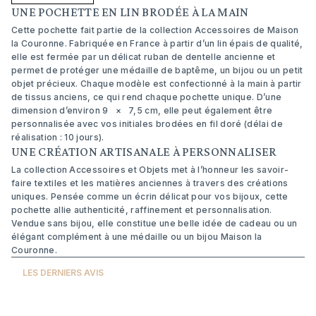
UNE POCHETTE EN LIN BRODÉE À LA MAIN
Cette pochette fait partie de la collection Accessoires de Maison
la Couronne. Fabriquée en France à partir d’un lin épais de qualité,
elle est fermée par un délicat ruban de dentelle ancienne et
permet de protéger une médaille de baptême, un bijou ou un petit
objet précieux. Chaque modèle est confectionné à la main à partir
de tissus anciens, ce qui rend chaque pochette unique. D’une
dimension d’environ 9 × 7,5 cm, elle peut également être
personnalisée avec vos initiales brodées en fil doré (délai de
réalisation : 10 jours).
UNE CRÉATION ARTISANALE À PERSONNALISER
La collection Accessoires et Objets met à l’honneur les savoir-
faire textiles et les matières anciennes à travers des créations
uniques. Pensée comme un écrin délicat pour vos bijoux, cette
pochette allie authenticité, raffinement et personnalisation.
Vendue sans bijou, elle constitue une belle idée de cadeau ou un
élégant complément à une médaille ou un bijou Maison la
Couronne.
LES DERNIERS AVIS