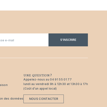
S’INSCRIRE
UNE QUESTION ?
Appelez-nous au
04 91 55 01 77
lundi au vendredi 9h à 12h30 et 13h30 à 17h
raison
(Coût d’un appel local)
tion des données
NOUS CONTACTER