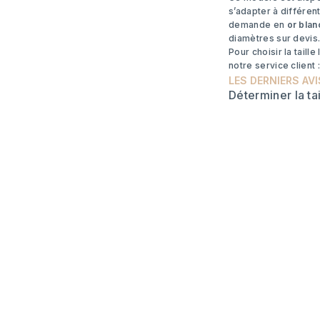
s’adapter à différen
demande en
or blan
diamètres sur devis
Pour choisir la tail
notre service client 
LES DERNIERS AVI
Déterminer la ta