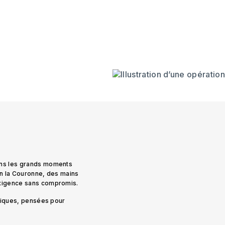
ans les grands moments
on la Couronne, des mains
exigence sans compromis.
uniques, pensées pour