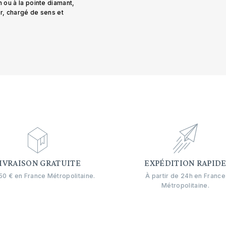
n ou à la pointe diamant,
er, chargé de sens et
IVRAISON GRATUITE
EXPÉDITION RAPID
0 € en France Métropolitaine.
À partir de 24h en France
Métropolitaine.