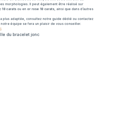
tes morphologies. Il peut également être réalisé sur
c 18 carats
ou en
or rose 18 carats
, ainsi que dans d’autres
.
le la plus adaptée, consultez notre guide dédié ou contactez
: notre équipe se fera un plaisir de vous conseiller.
S
ille du bracelet jonc