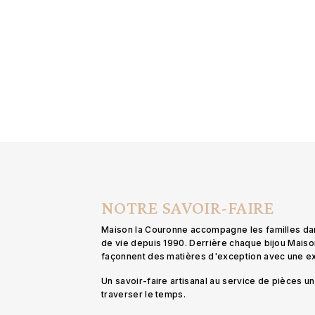
NOTRE SAVOIR-FAIRE
Maison la Couronne accompagne les familles d
de vie depuis 1990. Derrière chaque bijou Mais
façonnent des matières d'exception avec une 
Un savoir-faire artisanal au service de pièces 
traverser le temps.