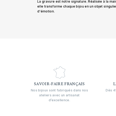
La gravure est notre signature. Réalisée à la mai
elle transforme chaque bijou en un objet singuli
d'émotion.
SAVOIR-FAIRE FRANÇAIS
L
Nos bijoux sont fabriqués dans nos
Dès 45
ateliers avec un artisanat
d’excellence.