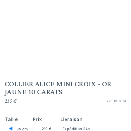
COLLIER ALICE MINI CROIX - OR
JAUNE 10 CARATS
210 €
ref.
10LKC4
Taille
Prix
Livraison
210 €
Expédition 24h
39 cm