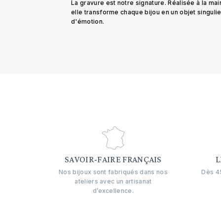
La gravure est notre signature. Réalisée à la mai
elle transforme chaque bijou en un objet singuli
d'émotion.
SAVOIR-FAIRE FRANÇAIS
L
Nos bijoux sont fabriqués dans nos
Dès 45
ateliers avec un artisanat
d’excellence.