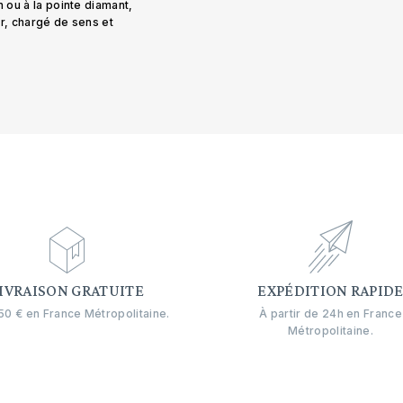
n ou à la pointe diamant,
er, chargé de sens et
IVRAISON GRATUITE
EXPÉDITION RAPID
0 € en France Métropolitaine.
À partir de 24h en France
Métropolitaine.