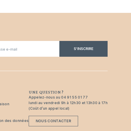
S’INSCRIRE
UNE QUESTION ?
Appelez-nous au
04 91 55 01 77
lundi au vendredi 9h à 12h30 et 13h30 à 17h
raison
(Coût d’un appel local)
tion des données
NOUS CONTACTER