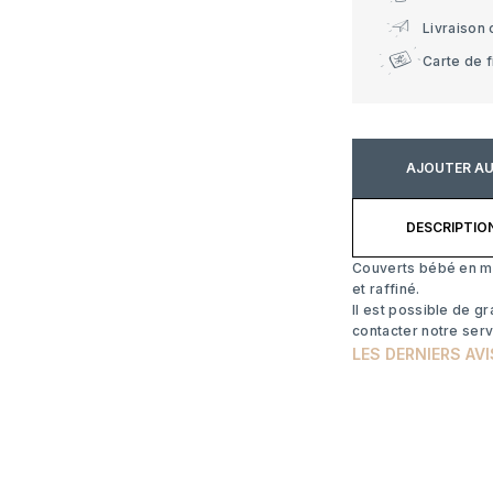
Livraison 
Carte de f
AJOUTER AU
DESCRIPTIO
Couverts bébé en mé
et raffiné.
Il est possible de g
contacter notre serv
LES DERNIERS AVI