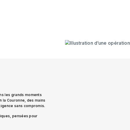
ans les grands moments
on la Couronne, des mains
exigence sans compromis.
uniques, pensées pour