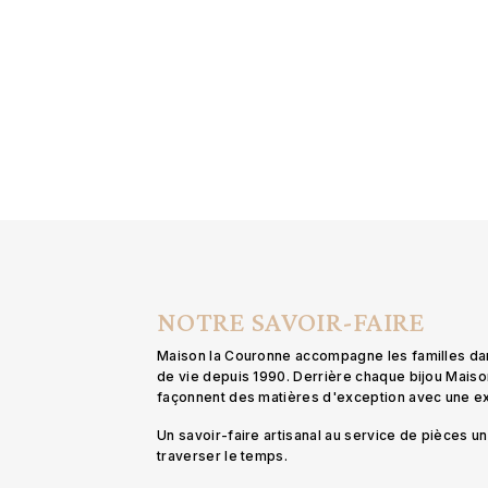
NOTRE SAVOIR-FAIRE
Maison la Couronne accompagne les familles d
de vie depuis 1990. Derrière chaque bijou Mais
façonnent des matières d'exception avec une 
Un savoir-faire artisanal au service de pièces 
traverser le temps.