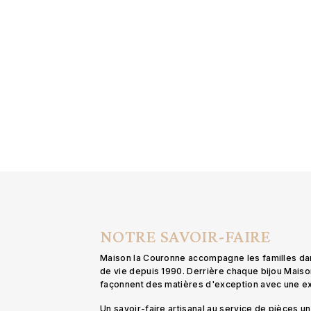
NOTRE SAVOIR-FAIRE
Maison la Couronne accompagne les familles d
de vie depuis 1990. Derrière chaque bijou Mais
façonnent des matières d'exception avec une 
Un savoir-faire artisanal au service de pièces 