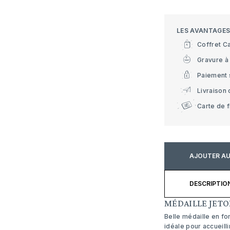
LES AVANTAGE
Coffret C
Gravure à 
Paiement 
Livraison 
Carte de f
AJOUTER AU
DESCRIPTIO
MÉDAILLE JETO
Belle médaille
en fo
idéale pour accueill