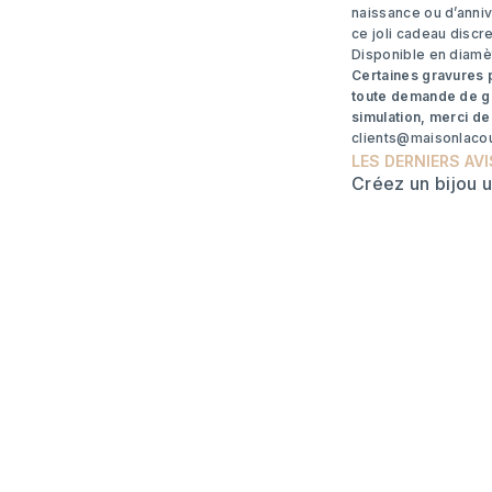
naissance ou d’anniv
ce joli cadeau discr
Disponible en diamè
Certaines gravures 
toute demande de gra
simulation, merci de
clients@maisonlac
LES DERNIERS AVI
Créez un bijou 