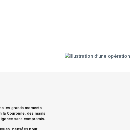
ans les grands moments
on la Couronne, des mains
exigence sans compromis.
uniques, pensées pour