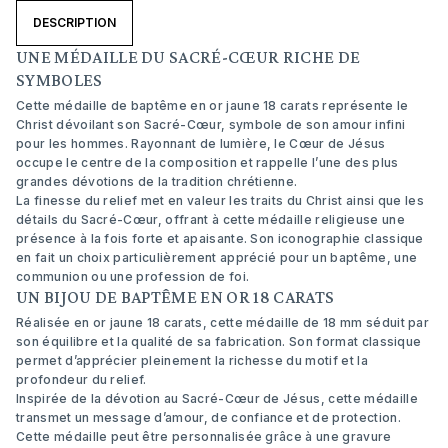
DESCRIPTION
UNE MÉDAILLE DU SACRÉ-CŒUR RICHE DE
SYMBOLES
Cette médaille de baptême en or jaune 18 carats représente le
Christ dévoilant son Sacré-Cœur, symbole de son amour infini
pour les hommes. Rayonnant de lumière, le Cœur de Jésus
occupe le centre de la composition et rappelle l’une des plus
grandes dévotions de la tradition chrétienne.
La finesse du relief met en valeur les traits du Christ ainsi que les
détails du Sacré-Cœur, offrant à cette médaille religieuse une
présence à la fois forte et apaisante. Son iconographie classique
en fait un choix particulièrement apprécié pour un baptême, une
communion ou une profession de foi.
UN BIJOU DE BAPTÊME EN OR 18 CARATS
Réalisée en or jaune 18 carats, cette médaille de 18 mm séduit par
son équilibre et la qualité de sa fabrication. Son format classique
permet d’apprécier pleinement la richesse du motif et la
profondeur du relief.
Inspirée de la dévotion au Sacré-Cœur de Jésus, cette médaille
transmet un message d’amour, de confiance et de protection.
Cette médaille peut être personnalisée grâce à une gravure