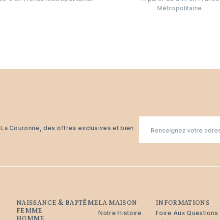
Métropolitaine.
E-
n La Couronne, des offres exclusives et bien
mail
NAISSANCE & BAPTÊME
LA MAISON
INFORMATIONS
FEMME
Notre Histoire
Foire Aux Questions
HOMME