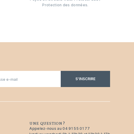
Protection des données.
S’INSCRIRE
UNE QUESTION ?
Appelez-nous au
04 91 55 01 77