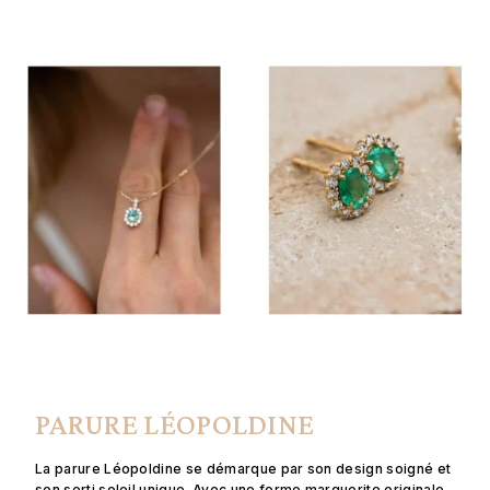
PARURE LÉOPOLDINE
La parure Léopoldine se démarque par son design soigné et
son serti soleil unique. Avec une forme marguerite originale,