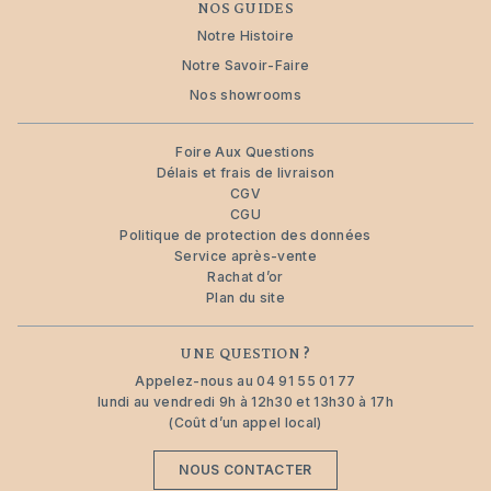
NOS GUIDES
Notre Histoire
Notre Savoir-Faire
Nos showrooms
Foire Aux Questions
Délais et frais de livraison
CGV
CGU
Politique de protection des données
Service après-vente
Rachat d’or
Plan du site
UNE QUESTION ?
Appelez-nous au
04 91 55 01 77
lundi au vendredi 9h à 12h30 et 13h30 à 17h
(Coût d’un appel local)
NOUS CONTACTER