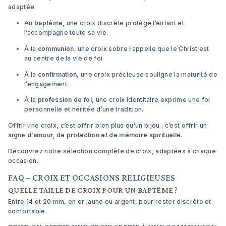
adaptée.
Au
baptême
, une croix discrète protège l’enfant et
l’accompagne toute sa vie.
À la
communion
, une croix sobre rappelle que le Christ est
au centre de la vie de foi.
À la
confirmation
, une croix précieuse souligne la maturité de
l’engagement.
À la
profession de foi
, une croix identitaire exprime une foi
personnelle et héritée d’une tradition.
Offrir une croix, c’est offrir bien plus qu’un bijou : c’est offrir un
signe d’amour, de protection et de mémoire spirituelle
.
Découvrez notre
sélection complète de croix
, adaptées à chaque
occasion.
FAQ – CROIX ET OCCASIONS RELIGIEUSES
QUELLE TAILLE DE CROIX POUR UN BAPTÊME ?
Entre 14 et 20 mm, en or jaune ou argent, pour rester discrète et
confortable.