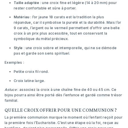
Taille adaptée
: une croix fine et légère (14 à 20 mm) pour
rester confortable et sûre à porter.
Matériau
: l’or jaune 18 carats est la tradition la plus
répandue, car il symbolise la pureté et la durabilité. Mais l’or
9 carats, l’argent ou le vermeil permettent d’offrir une belle
croix à un prix plus accessible, tout en conservant la
symbolique du métal précieux.
Style
: une croix sobre et intemporelle, qui ne se démode
pas et garde son sens spirituel.
Exemples :
Petite croix fil rond
.
Croix latine large
.
Astuce
: associez la croix à une chaîne fine de 40 ou 45 cm. Ce
bijou pourra ainsi être porté dès l’enfance et gardé comme trésor
familial.
QUELLE CROIX OFFRIR POUR UNE COMMUNION ?
La première communion marque le moment où l’enfant reçoit pour
la première fois l’Eucharistie. C’est une étape où la foi, reçue au