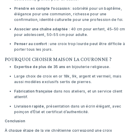
Prendre en compte l’occasion
: sobriété pour un baptême,
élégance pour une communion, richesse pour une
confirmation, identité culturelle pour une profession de foi.
Associer une chaîne adaptée
: 40 cm pour enfant, 45–50 cm
pour adolescent, 50–55 cm pour adulte.
Penser au confort
: une croix trop lourde peut être difficile à
porter tous les jours.
POURQUOI CHOISIR MAISON LA COURONNE ?
Expertise de plus de 35 ans
en bijouterie religieuse.
Large choix de croix en or 18k, 9k, argent et vermeil, mais
aussi modèles exclusifs sertis de pierres.
Fabrication française
dans nos ateliers, et un service client
attentif.
Livraison rapide
, présentation dans un écrin élégant, avec
poinçon d’État et certificat d’authenticité.
Conclusion
À chaque étape de la vie chrétienne correspond une croix