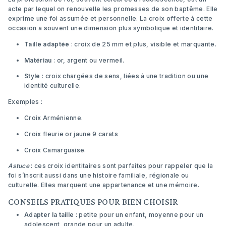
acte par lequel on renouvelle les promesses de son baptême. Elle
exprime une foi assumée et personnelle. La croix offerte à cette
occasion a souvent une dimension plus symbolique et identitaire.
Taille adaptée
: croix de 25 mm et plus, visible et marquante.
Matériau
: or, argent ou vermeil.
Style
: croix chargées de sens, liées à une tradition ou une
identité culturelle.
Exemples :
Croix Arménienne
.
Croix fleurie or jaune 9 carats
Croix Camarguaise
.
Astuce
: ces croix identitaires sont parfaites pour rappeler que la
foi s’inscrit aussi dans une histoire familiale, régionale ou
culturelle. Elles marquent une appartenance et une mémoire.
CONSEILS PRATIQUES POUR BIEN CHOISIR
Adapter la taille
: petite pour un enfant, moyenne pour un
adolescent, grande pour un adulte.