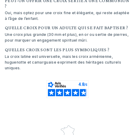
PEUT-ON OFFRIR UNE CROIX SERTIE À UNE COMMUNION
?
Oui, mais optez pour une croix fine et élégante, qui reste adaptée
à l’âge de l’enfant.
QUELLE CROIX POUR UN ADULTE QUI SE FAIT BAPTISER ?
Une croix plus grande (30 mm et plus), en or ou sertie de pierres,
pour marquer un engagement spirituel mûri.
QUELLES CROIX SONT LES PLUS SYMBOLIQUES ?
La croix latine est universelle, mais les croix arménienne,
huguenotte et camarguaise expriment des héritages culturels
uniques.