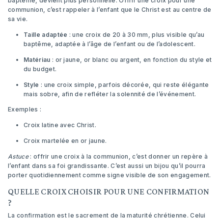
baptême, devient plus personnelle. Offrir une croix pour une
communion, c’est rappeler à l’enfant que le Christ est au centre de
sa vie.
Taille adaptée
: une croix de 20 à 30 mm, plus visible qu’au
baptême, adaptée à l’âge de l’enfant ou de l’adolescent.
Matériau
: or jaune, or blanc ou argent, en fonction du style et
du budget.
Style
: une croix simple, parfois décorée, qui reste élégante
mais sobre, afin de refléter la solennité de l’événement.
Exemples :
Croix latine avec Christ
.
Croix martelée en or jaune
.
Astuce
: offrir une croix à la communion, c’est donner un repère à
l’enfant dans sa foi grandissante. C’est aussi un bijou qu’il pourra
porter quotidiennement comme signe visible de son engagement.
QUELLE CROIX CHOISIR POUR UNE CONFIRMATION
?
La confirmation est le sacrement de la maturité chrétienne. Celui