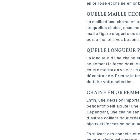
en or rose et chaine en or 
QUELLE MAILLE CHOI
La maille d'une chaine en o
lesquelles choisir, chacune
maille figaro élégante ou 
personnel et à vos besoins
QUELLE LONGUEUR P
La longueur d'une chaine en
seulement la façon dont le 
courte mettra en valeur un
décontractée. Prenez le te
de faire votre sélection.
CHAINE EN OR FEMME
Enfin, une décision importa
pendentif peut ajouter une 
Cependant, une chaine sans
d'autres colliers pour cré
bijoux et l'occasion pour l
En suivant ces conseils et
en or parfaite qui ajoutera 