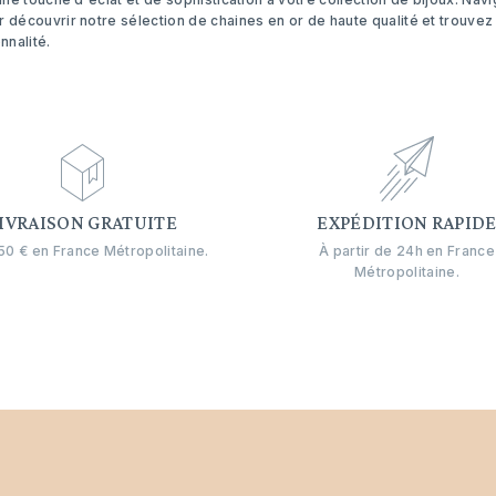
 découvrir notre sélection de chaines en or de haute qualité et trouvez
nnalité.
IVRAISON GRATUITE
EXPÉDITION RAPID
0 € en France Métropolitaine.
À partir de 24h en France
Métropolitaine.