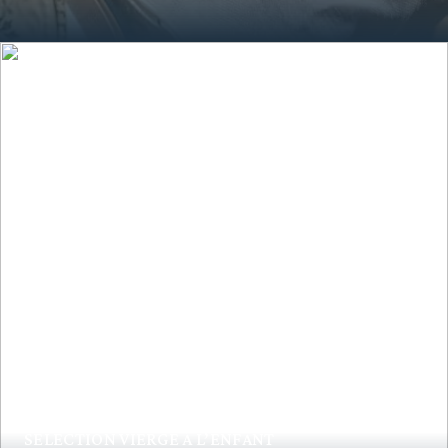
SÉLECTION VIERGE À L’ENFANT