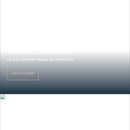
LA MÉDAILLE MIRACULEUSE
Le bijou emblématique de protection.
DÉCOUVRIR