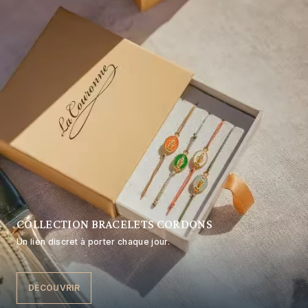
COLLECTION BRACELETS CORDONS
Un lien discret à porter chaque jour.
DÉCOUVRIR