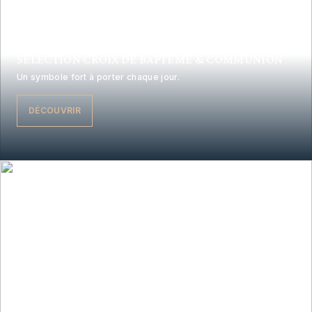
SÉLECTION CROIX DE BAPTÊME & COMMUNION
Un symbole fort à porter chaque jour.
DÉCOUVRIR