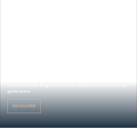
NOS CHEVALIÈRES ARMORIÉES
Façonnées avec exigence dans nos ateliers pour traverser les
générations.
DÉCOUVRIR