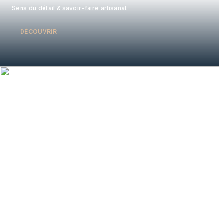
Sens du détail & savoir-faire artisanal.
DÉCOUVRIR